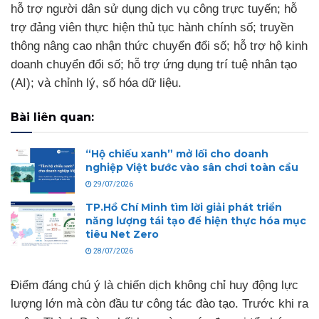
hỗ trợ người dân sử dụng dịch vụ công trực tuyến; hỗ
trợ đảng viên thực hiện thủ tục hành chính số; truyền
thông nâng cao nhận thức chuyển đổi số; hỗ trợ hộ kinh
doanh chuyển đổi số; hỗ trợ ứng dụng trí tuệ nhân tạo
(AI); và chỉnh lý, số hóa dữ liệu.
Bài liên quan:
“Hộ chiếu xanh” mở lối cho doanh
nghiệp Việt bước vào sân chơi toàn cầu
29/07/2026
TP.Hồ Chí Minh tìm lời giải phát triển
năng lượng tái tạo để hiện thực hóa mục
tiêu Net Zero
28/07/2026
Điểm đáng chú ý là chiến dịch không chỉ huy động lực
lượng lớn mà còn đầu tư công tác đào tạo. Trước khi ra