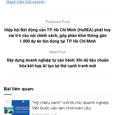
thanh niên tình nguyện
Previous Post
Hiệp hội Bất động sản TP. Hồ Chí Minh (HoREA) phát huy
vai trò cầu nối chính sách, góp phần khơi thông gần
1.000 dự án tồn đọng tại TP. Hồ Chí Minh
Next Post
Xây dựng doanh nghiệp tự vận hành: Khi dữ liệu chuẩn
hóa kết hợp AI tạo lợi thế cạnh tranh mới
Bài liên quan:
“Hộ chiếu xanh” mở lối cho doanh nghiệp
Việt bước vào sân chơi toàn cầu
29/07/2026
0