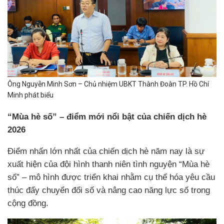
Ông Nguyễn Minh Sơn – Chủ nhiệm UBKT Thành Đoàn TP. Hồ Chí
Minh phát biểu
“Mùa hè số” – điểm mới nổi bật của chiến dịch hè
2026
Điểm nhấn lớn nhất của chiến dịch hè năm nay là sự
xuất hiện của đội hình thanh niên tình nguyện “Mùa hè
số” – mô hình được triển khai nhằm cụ thể hóa yêu cầu
thúc đẩy chuyển đổi số và nâng cao năng lực số trong
cộng đồng.