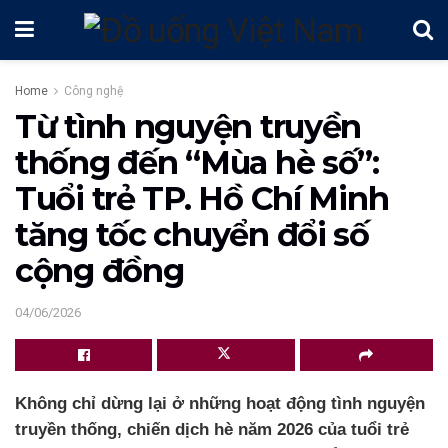
Home
Công nghệ
Từ tình nguyện truyền
thống đến “Mùa hè số”:
Tuổi trẻ TP. Hồ Chí Minh
tăng tốc chuyển đổi số
cộng đồng
04/06/2026
Không chỉ dừng lại ở những hoạt động tình nguyện
truyền thống, chiến dịch hè năm 2026 của tuổi trẻ