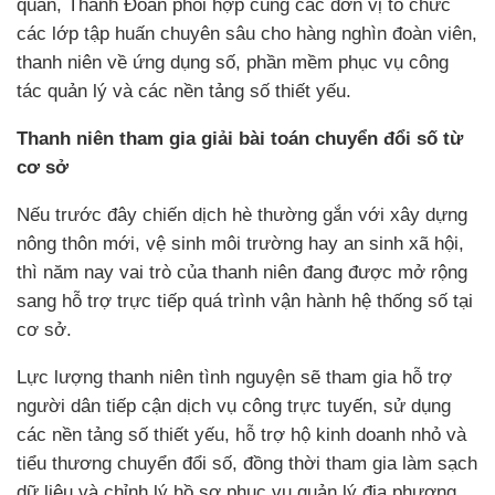
quân, Thành Đoàn phối hợp cùng các đơn vị tổ chức
các lớp tập huấn chuyên sâu cho hàng nghìn đoàn viên,
thanh niên về ứng dụng số, phần mềm phục vụ công
tác quản lý và các nền tảng số thiết yếu.
Thanh niên tham gia giải bài toán chuyển đổi số từ
cơ sở
Nếu trước đây chiến dịch hè thường gắn với xây dựng
nông thôn mới, vệ sinh môi trường hay an sinh xã hội,
thì năm nay vai trò của thanh niên đang được mở rộng
sang hỗ trợ trực tiếp quá trình vận hành hệ thống số tại
cơ sở.
Lực lượng thanh niên tình nguyện sẽ tham gia hỗ trợ
người dân tiếp cận dịch vụ công trực tuyến, sử dụng
các nền tảng số thiết yếu, hỗ trợ hộ kinh doanh nhỏ và
tiểu thương chuyển đổi số, đồng thời tham gia làm sạch
dữ liệu và chỉnh lý hồ sơ phục vụ quản lý địa phương.