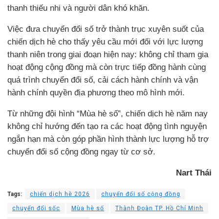
thanh thiếu nhi và người dân khó khăn.
Việc đưa chuyển đổi số trở thành trục xuyên suốt của
chiến dịch hè cho thấy yêu cầu mới đối với lực lượng
thanh niên trong giai đoạn hiện nay: không chỉ tham gia
hoạt động cộng đồng mà còn trực tiếp đồng hành cùng
quá trình chuyển đổi số, cải cách hành chính và vận
hành chính quyền địa phương theo mô hình mới.
Từ những đội hình “Mùa hè số”, chiến dịch hè năm nay
không chỉ hướng đến tạo ra các hoạt động tình nguyện
ngắn hạn mà còn góp phần hình thành lực lượng hỗ trợ
chuyển đổi số cộng đồng ngay từ cơ sở.
Nart Thái
Tags:
chiến dịch hè 2026
chuyển đổi số cộng đồng
chuyển đổi sốc
Mùa hè số
Thành Đoàn TP. Hồ Chí Minh