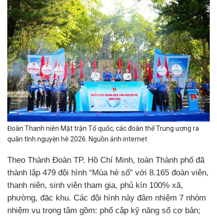
Đoàn Thanh niên Mặt trận Tổ quốc, các đoàn thể Trung ương ra
quân tình nguyện hè 2026. Nguồn ảnh internet
Theo Thành Đoàn TP. Hồ Chí Minh, toàn Thành phố đã
thành lập 479 đội hình “Mùa hè số” với 8.165 đoàn viên,
thanh niên, sinh viên tham gia, phủ kín 100% xã,
phường, đặc khu. Các đội hình này đảm nhiệm 7 nhóm
nhiệm vụ trọng tâm gồm: phổ cập kỹ năng số cơ bản;