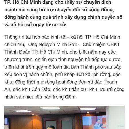
TP. Hồ Chí Minh đang cho thấy sự chuyển dịch
mạnh mẽ sang hỗ trợ chuyển đổi số cộng đồng,
đồng hành cùng quá trình xây dựng chính quyền số
và xã hội số ngay từ cơ sở.
Thông tin tại họp báo kinh tế – xã hội TP. Hồ Chí Minh
chiều 4/6, Ông Nguyễn Minh Sơn – Chủ nhiệm UBKT
Thành Đoàn TP. Hồ Chí Minh, cho biết năm nay các
chương trình, chiến dịch tình nguyện hè tiếp tục được
triển khai trên quy mô toàn địa bàn Thành phố sau sắp
xếp đơn vị hành chính, phủ khắp 168 xã, phường, đặc
khu; đồng thời mở rộng hoạt động đến xã đảo Thạnh
An, đặc khu Côn Đảo, các khu dân cư, khu lưu trú công
nhân và nhiều địa bàn trọng điểm.