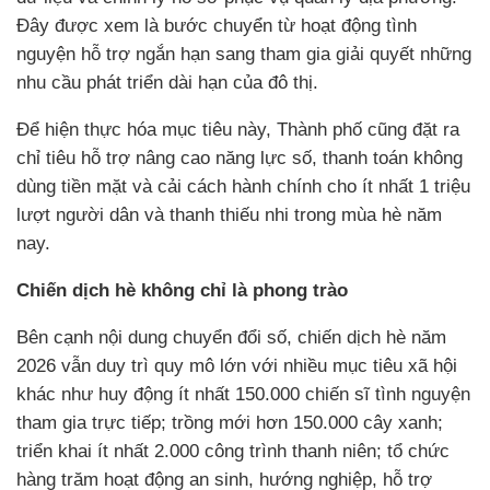
Đây được xem là bước chuyển từ hoạt động tình
nguyện hỗ trợ ngắn hạn sang tham gia giải quyết những
nhu cầu phát triển dài hạn của đô thị.
Để hiện thực hóa mục tiêu này, Thành phố cũng đặt ra
chỉ tiêu hỗ trợ nâng cao năng lực số, thanh toán không
dùng tiền mặt và cải cách hành chính cho ít nhất 1 triệu
lượt người dân và thanh thiếu nhi trong mùa hè năm
nay.
Chiến dịch hè không chỉ là phong trào
Bên cạnh nội dung chuyển đổi số, chiến dịch hè năm
2026 vẫn duy trì quy mô lớn với nhiều mục tiêu xã hội
khác như huy động ít nhất 150.000 chiến sĩ tình nguyện
tham gia trực tiếp; trồng mới hơn 150.000 cây xanh;
triển khai ít nhất 2.000 công trình thanh niên; tổ chức
hàng trăm hoạt động an sinh, hướng nghiệp, hỗ trợ