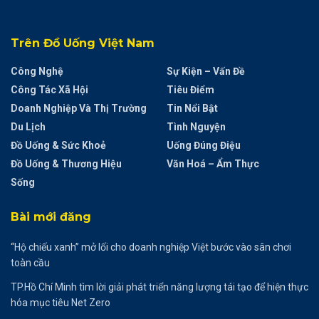
Trên Đồ Uống Việt Nam
Công Nghệ
Sự Kiện – Vấn Đề
Công Tác Xã Hội
Tiêu Điểm
Doanh Nghiệp Và Thị Trường
Tin Nổi Bật
Du Lịch
Tình Nguyện
Đồ Uống & Sức Khoẻ
Uống Đúng Điệu
Đồ Uống & Thương Hiệu
Văn Hoá – Ẩm Thực
Sống
Bài mới đăng
“Hộ chiếu xanh” mở lối cho doanh nghiệp Việt bước vào sân chơi
toàn cầu
TP.Hồ Chí Minh tìm lời giải phát triển năng lượng tái tạo để hiện thực
hóa mục tiêu Net Zero