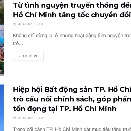
Từ tình nguyện truyền thống đến
Hồ Chí Minh tăng tốc chuyển đổ
04/06/2026
0
Không chỉ dừng lại ở những hoạt động tình nguyện tru
trẻ...
READ MORE
Hiệp hội Bất động sản TP. Hồ Ch
trò cầu nối chính sách, góp phầ
tồn đọng tại TP. Hồ Chí Minh
03/06/2026
0
Trong bối cảnh TP. Hồ Chí Minh đặt mục tiêu tăng trưở