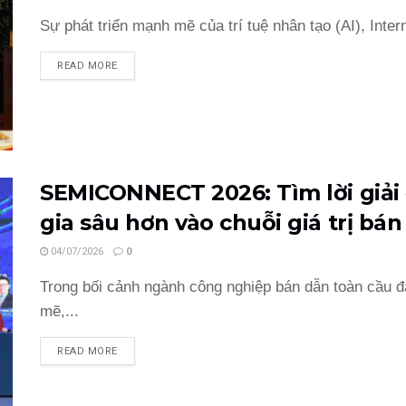
Sự phát triển mạnh mẽ của trí tuệ nhân tạo (AI), Inter
READ MORE
SEMICONNECT 2026: Tìm lời giải
gia sâu hơn vào chuỗi giá trị bá
04/07/2026
0
Trong bối cảnh ngành công nghiệp bán dẫn toàn cầu đ
mẽ,...
READ MORE