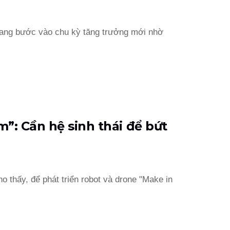
đang bước vào chu kỳ tăng trưởng mới nhờ
”: Cần hệ sinh thái để bứt
 thấy, để phát triển robot và drone "Make in