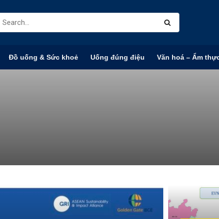
Đồ uống & Sức khoẻ
Uống đúng điệu
Văn hoá – Ẩm thự