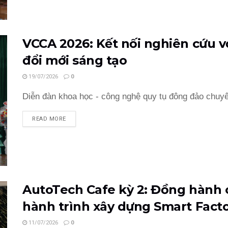
VCCA 2026: Kết nối nghiên cứu v
đổi mới sáng tạo
19/07/2026
0
Diễn đàn khoa học - công nghệ quy tụ đông đảo chuyên
READ MORE
AutoTech Cafe kỳ 2: Đồng hành 
hành trình xây dựng Smart Fact
11/07/2026
0