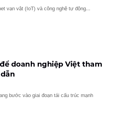
net vạn vật (IoT) và công nghệ tự động...
 để doanh nghiệp Việt tham
n dẫn
ang bước vào giai đoạn tái cấu trúc mạnh