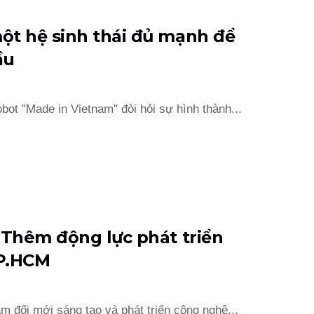
ột hệ sinh thái đủ mạnh để
ầu
bot "Made in Vietnam" đòi hỏi sự hình thành...
 Thêm động lực phát triển
TP.HCM
m đổi mới sáng tạo và phát triển công nghệ...