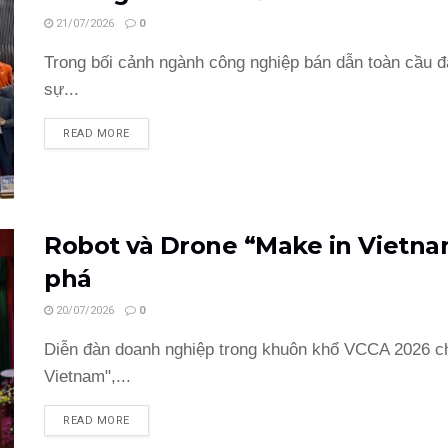
21/07/2026
0
Trong bối cảnh ngành công nghiệp bán dẫn toàn cầu 
sự...
READ MORE
Robot và Drone “Make in Vietnam
phá
20/07/2026
0
Diễn đàn doanh nghiệp trong khuôn khổ VCCA 2026 cho
Vietnam",...
READ MORE