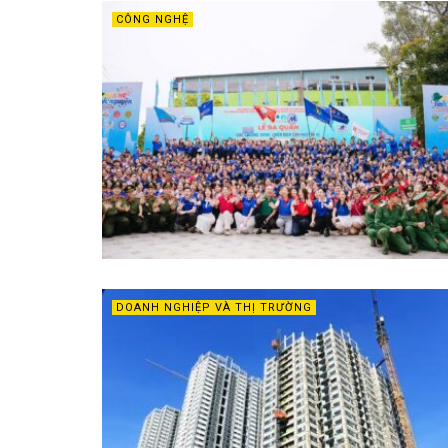
CÔNG NGHỆ
DOANH NGHIỆP VÀ THỊ TRƯỜNG