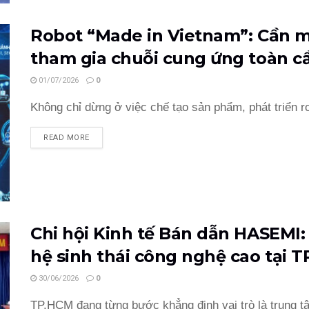
Robot “Made in Vietnam”: Cần m
tham gia chuỗi cung ứng toàn c
01/07/2026
0
Không chỉ dừng ở việc chế tạo sản phẩm, phát triển ro
READ MORE
Chi hội Kinh tế Bán dẫn HASEMI:
hệ sinh thái công nghệ cao tại 
30/06/2026
0
TP.HCM đang từng bước khẳng định vai trò là trung tâ