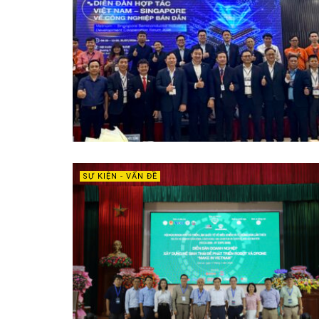
SỰ KIỆN - VẤN ĐỀ