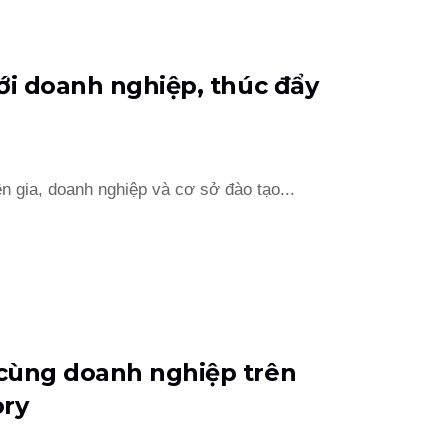
ới doanh nghiệp, thúc đẩy
 gia, doanh nghiệp và cơ sở đào tạo...
cùng doanh nghiệp trên
ory