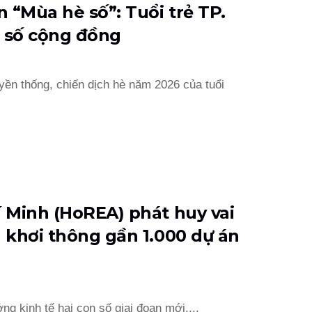
 “Mùa hè số”: Tuổi trẻ TP.
i số cộng đồng
yền thống, chiến dịch hè năm 2026 của tuổi
í Minh (HoREA) phát huy vai
n khơi thông gần 1.000 dự án
ng kinh tế hai con số giai đoạn mới,...