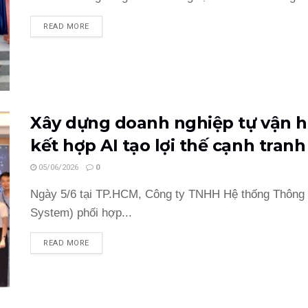
READ MORE
Xây dựng doanh nghiệp tự vận h
kết hợp AI tạo lợi thế cạnh tran
05/06/2026
0
Ngày 5/6 tại TP.HCM, Công ty TNHH Hệ thống Thông 
System) phối hợp...
READ MORE