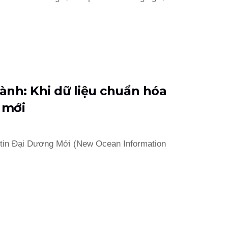
ành: Khi dữ liệu chuẩn hóa
h mới
tin Đại Dương Mới (New Ocean Information