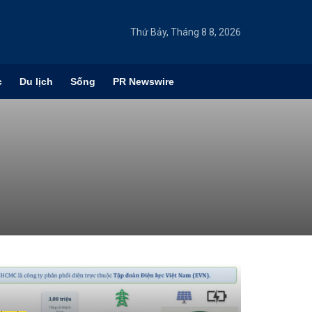
Thứ Bảy, Tháng 8 8, 2026
c
Du lịch
Sống
PR Newswire