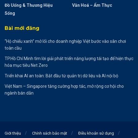
Đồ Uống & Thương Hiệu
Văn Hoá – Ẩm Thực
Sống
Bài mới đăng
“Hộ chiếu xanh” mở lối cho doanh nghiệp Việt bước vào sân chơi
toàn cầu
TP.Hồ Chí Minh tìm lời giải phát triển năng lượng tái tạo để hiện thực
hóa mục tiêu Net Zero
Triển khai AI an toàn: Bắt đầu từ quản trị dữ liệu và AI nội bộ
Việt Nam – Singapore tăng cường hợp tác, mở rộng cơ hội cho
ngành bán dẫn
Giới thiệu
Chính sách bảo mật
Điều khoản sử dụng