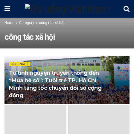
Home
Category
công tác xã hội
công tác xã hội
CÔNG NGHỆ
Từ tình nguyện truyền thống đến
“Mùa hè số”: Tuổi trẻ TP. Hồ Chí
Minh tăng tốc chuyển đổi số cộng
đồng