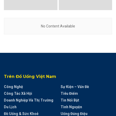
No Content Available
Trên Đồ Uống Việt Nam
Công Nghệ
Sự Kiện – Vấn Đề
Công Tác Xã Hội
Tiêu Điểm
Doanh Nghiệp Và Thị Trường
Tin Nổi Bật
Du Lịch
Tình Nguyện
Đồ Uống & Sức Khoẻ
Uống Đúng Điệu