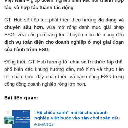
Việt Nam
– giúp doanh nghiệp
biến kết nối thành hợp
tác, và hợp tác thành tác động.
GT: Hub sẽ tiếp tục phát triển theo hướng
đa dạng và
chuyên sâu hơn
, vừa mở rộng danh mục giải pháp
ESG, vừa củng cố năng lực chuyên môn để mang đến
dịch vụ toàn diện cho doanh nghiệp ở mọi giai đoạn
của hành trình ESG.
Đồng thời, GT: Hub hướng tới
chia sẻ tri thức tập thể
,
phổ biến các khung hướng dẫn, mô hình và thực tiễn
tốt nhằm thúc đẩy nhận thức và hành động ESG trong
cộng đồng doanh nghiệp rộng lớn hơn.
Bài liên quan:
“Hộ chiếu xanh” mở lối cho doanh
nghiệp Việt bước vào sân chơi toàn cầu
29/07/2026