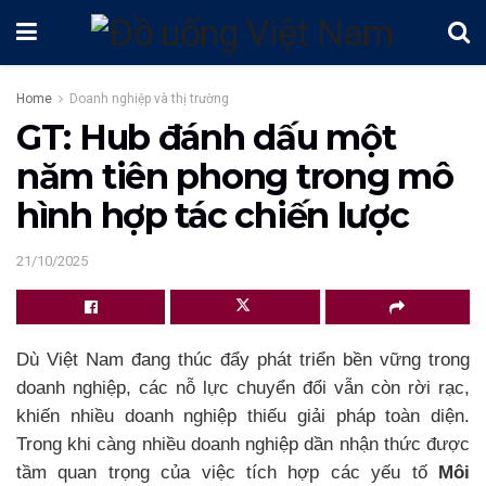
Home
Doanh nghiệp và thị trường
GT: Hub đánh dấu một
năm tiên phong trong mô
hình hợp tác chiến lược
21/10/2025
Dù Việt Nam đang thúc đẩy phát triển bền vững trong
doanh nghiệp, các nỗ lực chuyển đổi vẫn còn rời rạc,
khiến nhiều doanh nghiệp thiếu giải pháp toàn diện.
Trong khi càng nhiều doanh nghiệp dần nhận thức được
tầm quan trọng của việc tích hợp các yếu tố
Môi