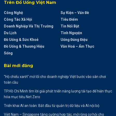
Trên Đồ Uống Việt Nam
Công Nghệ
Sự Kiện – Vấn Đề
Công Tác Xã Hội
Tiêu Điểm
Doanh Nghiệp Và Thị Trường
Tin Nổi Bật
Du Lịch
Tình Nguyện
Đồ Uống & Sức Khoẻ
Uống Đúng Điệu
Đồ Uống & Thương Hiệu
Văn Hoá – Ẩm Thực
Sống
Bài mới đăng
“Hộ chiếu xanh” mở lối cho doanh nghiệp Việt bước vào sân chơi
toàn cầu
TP.Hồ Chí Minh tìm lời giải phát triển năng lượng tái tạo để hiện thực
hóa mục tiêu Net Zero
Triển khai AI an toàn: Bắt đầu từ quản trị dữ liệu và AI nội bộ
Việt Nam – Singapore tăng cường hợp tác, mở rộng cơ hội cho