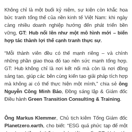
Không chỉ là một buổi kỷ niệm, sự kiện còn khắc họa
bức tranh tổng thể của nền kinh tế Việt Nam: khi ngày
càng nhiều doanh nghiệp hướng đến phát triển bền
vững,
GT: Hub nổi lên như một mô hình mới – biến
hợp tác thành lợi thế cạnh tranh thực sự.
“Mỗi thành viên đều có thế mạnh riêng – và chính
những phần giao thoa đó tạo nên sức mạnh tổng hợp.
GT: Hub không chỉ là nơi kết nối mà còn là nơi đồng
sáng tạo, giúp các bên cùng kiến tạo giải pháp tích hợp
mà không ai có thể thực hiện một mình,” chia sẻ
ông
Nguyễn Công Minh Bảo
, Đồng sáng lập & Giám đốc
Điều hành
Green Transition Consulting & Training
.
Ông Markus Klemmer
, Chủ tịch kiêm Tổng Giám đốc
Planetzero.earth
, cho biết: “ESG quá phức tạp để một