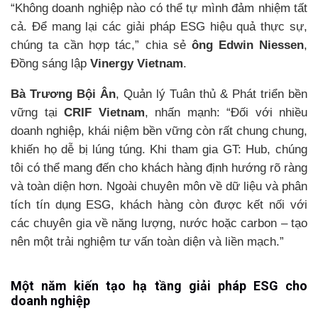
“Không doanh nghiệp nào có thể tự mình đảm nhiệm tất
cả. Để mang lại các giải pháp ESG hiệu quả thực sự,
chúng ta cần hợp tác,” chia sẻ
ông Edwin Niessen
,
Đồng sáng lập
Vinergy Vietnam
.
Bà Trương Bội Ân
, Quản lý Tuân thủ & Phát triển bền
vững tại
CRIF Vietnam
, nhấn mạnh: “Đối với nhiều
doanh nghiệp, khái niệm bền vững còn rất chung chung,
khiến họ dễ bị lúng túng. Khi tham gia GT: Hub, chúng
tôi có thể mang đến cho khách hàng định hướng rõ ràng
và toàn diện hơn. Ngoài chuyên môn về dữ liệu và phân
tích tín dụng ESG, khách hàng còn được kết nối với
các chuyên gia về năng lượng, nước hoặc carbon – tạo
nên một trải nghiệm tư vấn toàn diện và liền mạch.”
Một năm kiến tạo hạ tầng giải pháp ESG cho
doanh nghiệp