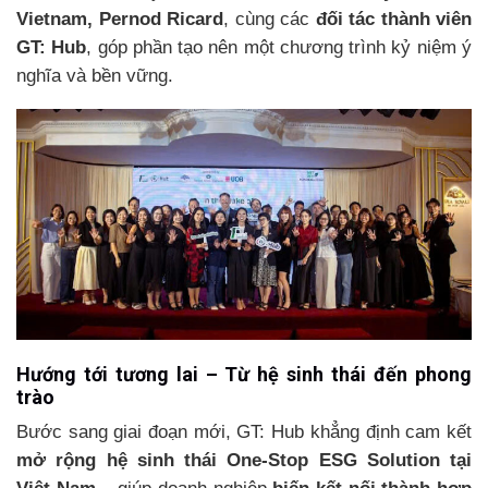
Vietnam, Pernod Ricard
, cùng các
đối tác thành viên
GT: Hub
, góp phần tạo nên một chương trình kỷ niệm ý
nghĩa và bền vững.
Hướng tới tương lai – Từ hệ sinh thái đến phong
trào
Bước sang giai đoạn mới, GT: Hub khẳng định cam kết
mở rộng hệ sinh thái One-Stop ESG Solution tại