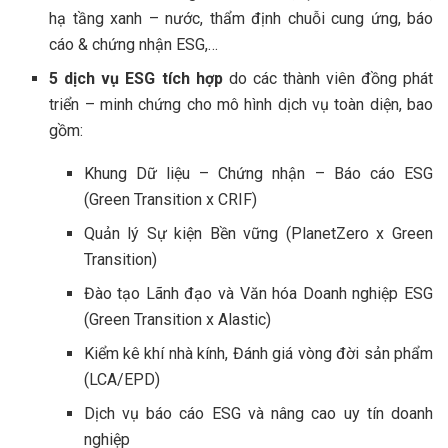
hạ tầng xanh – nước, thẩm định chuỗi cung ứng, báo
cáo & chứng nhận ESG,…
5 dịch vụ ESG tích hợp
do các thành viên đồng phát
triển – minh chứng cho mô hình dịch vụ toàn diện, bao
gồm:
Khung Dữ liệu – Chứng nhận – Báo cáo ESG
(Green Transition x CRIF)
Quản lý Sự kiện Bền vững (PlanetZero x Green
Transition)
Đào tạo Lãnh đạo và Văn hóa Doanh nghiệp ESG
(Green Transition x Alastic)
Kiểm kê khí nhà kính, Đánh giá vòng đời sản phẩm
(LCA/EPD)
Dịch vụ báo cáo ESG và nâng cao uy tín doanh
nghiệp