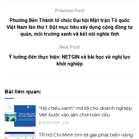
Previous Post
Phường Bến Thành tổ chức Đại hội Mặt trận Tổ quốc
Việt Nam lần thứ I: Đặt mục tiêu xây dựng cộng đồng tự
quản, môi trường xanh và kết nối nghĩa tình
Next Post
Ý tưởng đến thực hiện: NETGIN và bài học về nghị lực
khởi nghiệp
Bài liên quan:
“Hộ chiếu xanh” mở lối cho doanh nghiệp
Việt bước vào sân chơi toàn cầu
29/07/2026
0
TP.Hồ Chí Minh tìm lời giải phát triển năng