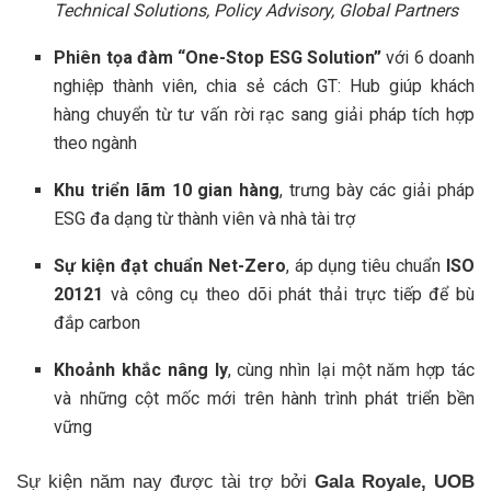
Technical Solutions, Policy Advisory, Global Partners
Phiên tọa đàm “One-Stop ESG Solution”
với 6 doanh
nghiệp thành viên, chia sẻ cách GT: Hub giúp khách
hàng chuyển từ tư vấn rời rạc sang giải pháp tích hợp
theo ngành
Khu triển lãm 10 gian hàng
, trưng bày các giải pháp
ESG đa dạng từ thành viên và nhà tài trợ
Sự kiện đạt chuẩn Net-Zero
, áp dụng tiêu chuẩn
ISO
20121
và công cụ theo dõi phát thải trực tiếp để bù
đắp carbon
Khoảnh khắc nâng ly
, cùng nhìn lại một năm hợp tác
và những cột mốc mới trên hành trình phát triển bền
vững
Sự kiện năm nay được tài trợ bởi
Gala Royale, UOB