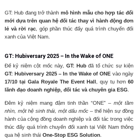
GT: Hub đang trở thành
mô hình mẫu cho hợp tác đổi
mới dựa trên quan hệ đối tác thay vì hành động đơn
lẻ và rời rạc
, góp phần thúc đẩy quá trình chuyển đổi
xanh của Việt Nam.
GT: Hubiversary 2025 – In the Wake of ONE
Để kỷ niệm cột mốc này,
GT: Hub
đã tổ chức sự kiện
GT: Hubiversary 2025 – In the Wake of ONE
vào ngày
17/10 tại Gala Royale The Event Hall
, quy tụ hơn
60
lãnh đạo doanh nghiệp, đối tác và chuyên gia ESG
.
Đêm kỷ niệm mang đậm tinh thần “ONE” –
một tầm
nhìn, một hệ sinh thái, một dấu mốc
– thể hiện sự đồng
hành của cộng đồng doanh nghiệp và đối tác trong việc
thúc đẩy quá trình chuyển đổi xanh tại Việt Nam thông
qua hệ sinh thái
One-Stop ESG Solution
.