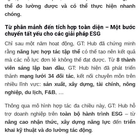
thể đo lường được và có thể thực hiện nhanh
chóng.
Từ phân mảnh đến tích hợp toàn diện – Một bước
chuyển tất yếu cho các giải pháp ESG
Chỉ sau một năm hoạt động, GT: Hub đã chứng minh
rằng
năng lực hợp tác tập thể
có thể tạo nên kết quả
mà các nỗ lực đơn lẻ không thể đạt được. Từ
8 thành
viên sáng lập ban đầu
, GT: Hub hiện đã phát triển
thành
mạng lưới 34 đối tác
, kết nối chuyên môn trên
nhiều lĩnh vực:
sản xuất, xây dựng, tài chính, nông
nghiệp, du lịch, F&B
, …
Thông qua mô hình hợp tác đa chiều này, GT: Hub hỗ
trợ doanh nghiệp trên
toàn bộ hành trình ESG
– từ
nâng cao nhận thức, xây dựng năng lực
đến
triển
khai kỹ thuật và đo lường tác động
.