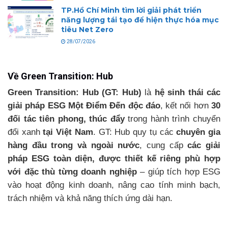
TP.Hồ Chí Minh tìm lời giải phát triển
năng lượng tái tạo để hiện thực hóa mục
tiêu Net Zero
28/07/2026
Về Green Transition: Hub
Green Transition: Hub (GT: Hub)
là
hệ sinh thái các
giải pháp ESG Một Điểm Đến độc đáo
, kết nối hơn
30
đối tác tiên phong, thúc đẩy
trong hành trình chuyển
đổi xanh
tại Việt Nam
. GT: Hub quy tụ các
chuyên gia
hàng đầu trong và ngoài nước
, cung cấp
các giải
pháp ESG toàn diện, được thiết kế riêng phù hợp
với đặc thù từng doanh nghiệp
– giúp tích hợp ESG
vào hoạt động kinh doanh, nâng cao tính minh bạch,
trách nhiệm và khả năng thích ứng dài hạn.