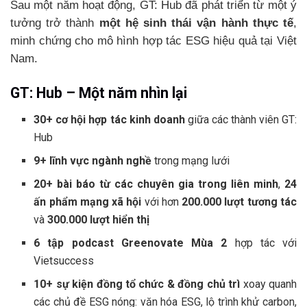
Sau một năm hoạt động, GT: Hub đã phát triển từ một ý
tưởng trở thành
một hệ sinh thái vận hành thực tế
,
minh chứng cho mô hình hợp tác ESG hiệu quả tại Việt
Nam.
GT: Hub – Một năm nhìn lại
30+ cơ hội hợp tác kinh doanh
giữa các thành viên GT:
Hub
9+ lĩnh vực ngành nghề
trong mạng lưới
20+ bài báo từ các chuyên gia trong liên minh
,
24
ấn phẩm mạng xã hội
với hơn
200.000 lượt tương tác
và
300.000 lượt hiển thị
6 tập podcast Greenovate Mùa 2
hợp tác với
Vietsuccess
10+ sự kiện đồng tổ chức & đồng chủ trì
xoay quanh
các chủ đề ESG nóng: văn hóa ESG, lộ trình khử carbon,