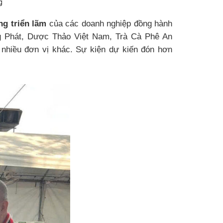
g
ng triển lãm
của các doanh nghiệp đồng hành
g Phát, Dược Thảo Việt Nam, Trà Cà Phê An
nhiều đơn vị khác. Sự kiện dự kiến đón hơn