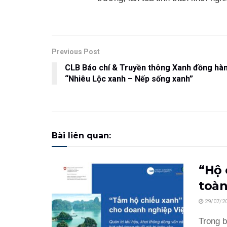
Previous Post
CLB Báo chí & Truyền thông Xanh đồng hàn
“Nhiêu Lộc xanh – Nếp sống xanh”
Bài liên quan:
“Hộ 
toàn
29/07/2
Trong b