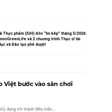
à Thực phẩm (IUH) đón “tin kép” tháng 5/2026:
InnoGreenLife và 2 chương trình Thạc sĩ tài
ục và Đào tạo phê duyệt
 Việt bước vào sân chơi
G) đang trở thành điều kiện...