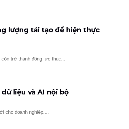
ng lượng tái tạo để hiện thực
còn trở thành động lực thúc...
 dữ liệu và AI nội bộ
ới cho doanh nghiệp....