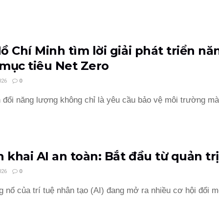
ồ Chí Minh tìm lời giải phát triển nă
mục tiêu Net Zero
026
0
đổi năng lượng không chỉ là yêu cầu bảo vệ môi trường mà 
n khai AI an toàn: Bắt đầu từ quản trị
026
0
 nổ của trí tuệ nhân tạo (AI) đang mở ra nhiều cơ hội đổi m