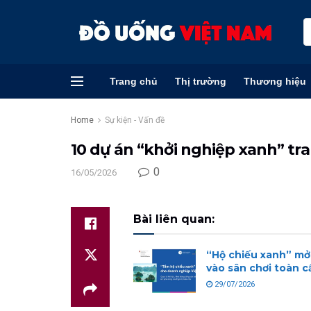
Trang chủ
Thị trường
Thương hiệu
Home
Sự kiện - Vấn đề
10 dự án “khởi nghiệp xanh” tra
0
16/05/2026
Bài liên quan:
“Hộ chiếu xanh” mở
vào sân chơi toàn c
29/07/2026