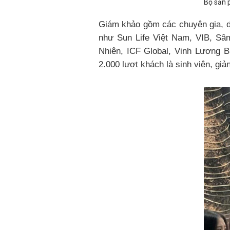
Bộ sản 
Giám khảo gồm các chuyên gia, d
như Sun Life Việt Nam, VIB, S
Nhiên, ICF Global, Vinh Lương 
2.000 lượt khách là sinh viên, giả