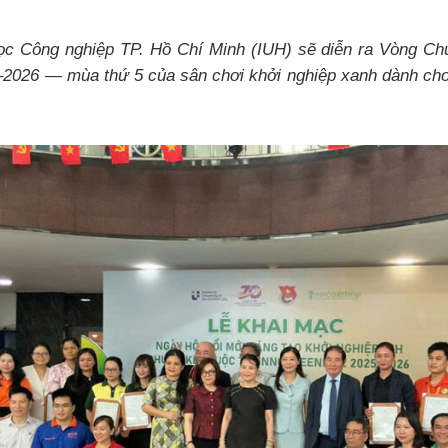
ọc Công nghiệp TP. Hồ Chí Minh (IUH) sẽ diễn ra Vòng Chu
2026 — mùa thứ 5 của sân chơi khởi nghiệp xanh dành cho 