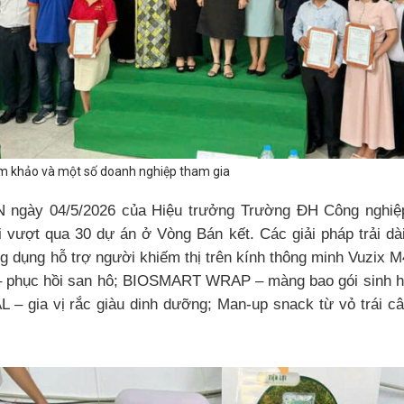
m khảo và một số doanh nghiệp tham gia
 ngày 04/5/2026 của Hiệu trưởng Trường ĐH Công nghi
 vượt qua 30 dự án ở Vòng Bán kết. Các giải pháp trải dà
 dụng hỗ trợ người khiếm thị trên kính thông minh Vuzix 
 phục hồi san hô; BIOSMART WRAP – màng bao gói sinh h
 gia vị rắc giàu dinh dưỡng; Man-up snack từ vỏ trái cây