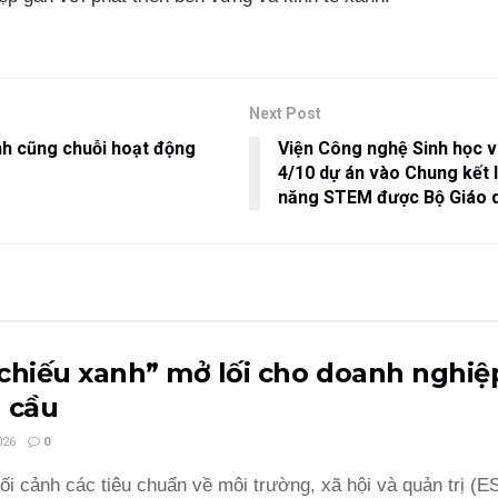
Next Post
h cũng chuỗi hoạt động
Viện Công nghệ Sinh học v
4/10 dự án vào Chung kết 
năng STEM được Bộ Giáo d
chiếu xanh” mở lối cho doanh nghiệp
 cầu
026
0
ối cảnh các tiêu chuẩn về môi trường, xã hội và quản trị (ES