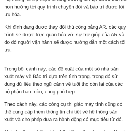
hơn hướng tới quy trình chuyển đổi và bảo trì được tối
ưu hóa.
Khi định dạng được thay đổi thủ công bằng AR, các quy
trình sẽ được trực quan hóa với sự trợ giúp của AR và
do đó người vận hành sẽ được hướng dẫn một cách tối
ưu.
Trong bối cảnh này, các đề xuất của một số nhà sản
xuất máy về Bảo trì dựa trên tình trạng, trong đó sử
dụng dữ liệu theo ngữ cảnh về tuổi thọ còn lại của các
bộ phận hao mòn, cũng phù hợp.
Theo cách này, các công cụ thị giác máy tính cũng có
thể cung cấp thêm thông tin chi tiết về hệ thống sản
xuất và cho phép đưa ra hành động có mục tiêu từ đó.