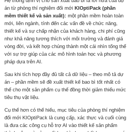
Hệ thống định vị cho sản xuất bao bì là lời hứa của dự
án từ phòng thí nghiệm đổi mới
KIOptiPack
(phần
mềm thiết kế và sản xuất):
một phần mềm hoàn toàn
mới, liên ngành, tính đến các vấn đề về chức năng,
thiết kế và sự chấp nhận của khách hàng, chi phí cũng
như khả năng tương thích với môi trường và đánh giá
vòng đời, và kết hợp chúng thành một cái nhìn tổng thể
với sự trợ giúp của các mô hình toán học và phương
pháp dựa trên AI.
Sau khi tích hợp đầy đủ tất cả dữ liệu – theo mô tả dự
án – phần mềm sẽ đề xuất thiết kế bao bì tốt nhất có
thể cho một sản phẩm cụ thể đồng thời giảm thiểu mức
tiêu thụ vật liệu.
Cụ thể hơn có thể hiểu, mục tiêu của phòng thí nghiệm
đổi mới KIOptiPack là cung cấp, xác thực và cuối cùng
là đưa các công cụ hỗ trợ AI vào thiết kế sản phẩm