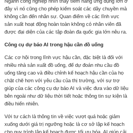
Ngành công nghiệp nhìn thấy tiềm năng ứng dụng lớn ở
đây vì nó cũng cho phép kiểm soát các dây chuyền mà
không cần đến nhân sự. Quan điểm về các lĩnh vực
sản xuất hoạt động hoàn toàn không có nhân viên đã
được đại diện của các tập đoàn đa quốc gia lớn nêu ra.
Công cụ dự báo AI trong hậu cần đồ uống
Các cơ hội trong lĩnh vực hậu cần, đặc biệt là đối với
nhiều nhà sản xuất đồ uống, để dự đoán nhu cầu đồ
uống tăng cao và điều chỉnh kế hoạch hậu cần của họ
chặt chẽ hơn với yêu cầu của thị trường, với sự trợ
giúp của các công cụ dự báo AI và việc đưa vào dữ liệu
bên ngoài như dữ liệu thời tiết hoặc thông tin sự kiện là
điều hiển nhiên.
Với tư cách là thông tin về việc vượt quá hoặc giảm
xuống dưới giá trị ngưỡng hoặc là cơ sở lập kế hoạch
cho quy trình lập kế hoạch được tối ưu hóa, AI giúp cải