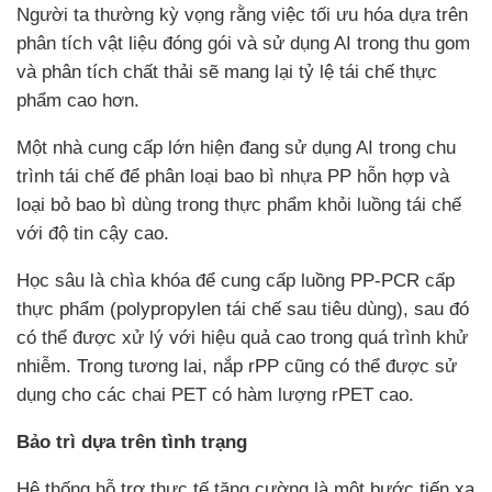
Người ta thường kỳ vọng rằng việc tối ưu hóa dựa trên
phân tích vật liệu đóng gói và sử dụng AI trong thu gom
và phân tích chất thải sẽ mang lại tỷ lệ tái chế thực
phẩm cao hơn.
Một nhà cung cấp lớn hiện đang sử dụng AI trong chu
trình tái chế để phân loại bao bì nhựa PP hỗn hợp và
loại bỏ bao bì dùng trong thực phẩm khỏi luồng tái chế
với độ tin cậy cao.
Học sâu là chìa khóa để cung cấp luồng PP-PCR cấp
thực phẩm (polypropylen tái chế sau tiêu dùng), sau đó
có thể được xử lý với hiệu quả cao trong quá trình khử
nhiễm. Trong tương lai, nắp rPP cũng có thể được sử
dụng cho các chai PET có hàm lượng rPET cao.
Bảo trì dựa trên tình trạng
Hệ thống hỗ trợ thực tế tăng cường là một bước tiến xa