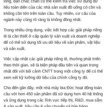
lỏng, bạn chắc chắn có thể kiểm tra việc sử dụng dữ
liệu toàn diện của các nhà sản xuất đồ uống có cồn và
không cồn lớn trên toàn cầu. Tuy nhiên, cơ cấu của
ngành này cũng rõ ràng là không đồng nhất.
Trong nhiều ứng dụng, việc kết hợp các giải pháp riêng
lẻ là cần thiết ở cấp quản lý sản xuất và doanh nghiệp
để có thể sử dụng tối ưu dữ liệu về sản phẩm, vật liệu
và sản xuất.
Việc cập nhật các giải pháp riêng lẻ, thường phát triển
theo thời gian, sẽ là biện pháp đầu tiên và quan trọng
nhất đối với bối cảnh CNTT trong một công ty để có thể
xem xét kỹ lưỡng dữ liệu của chính công ty đó.
Cho đến gần đây, một nhà máy bia Đức hoạt động toàn
cầu với hơn 450 sản phẩm đã sử dụng hơn 40 hệ thống
và ứng dụng trong các lĩnh vực tiếp thị, R&D, mua sắm
& sản xuất, hậu cần & vận chuyển và bán hàng.