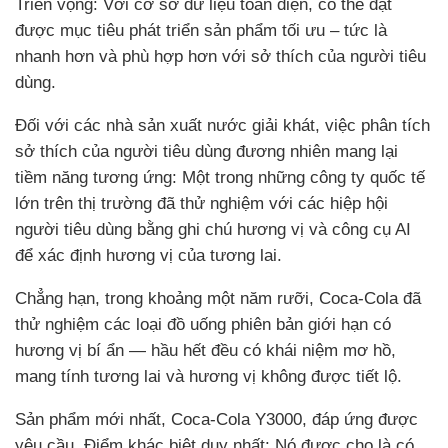
Triển vọng: Với cơ sở dữ liệu toàn diện, có thể đạt
được mục tiêu phát triển sản phẩm tối ưu – tức là
nhanh hơn và phù hợp hơn với sở thích của người tiêu
dùng.
Đối với các nhà sản xuất nước giải khát, việc phân tích
sở thích của người tiêu dùng đương nhiên mang lại
tiềm năng tương ứng: Một trong những công ty quốc tế
lớn trên thị trường đã thử nghiệm với các hiệp hội
người tiêu dùng bằng ghi chú hương vị và công cụ AI
để xác định hương vị của tương lai.
Chẳng hạn, trong khoảng một năm rưỡi, Coca-Cola đã
thử nghiệm các loại đồ uống phiên bản giới hạn có
hương vị bí ẩn — hầu hết đều có khái niệm mơ hồ,
mang tính tương lai và hương vị không được tiết lộ.
Sản phẩm mới nhất, Coca-Cola Y3000, đáp ứng được
yêu cầu. Điểm khác biệt duy nhất: Nó được cho là có