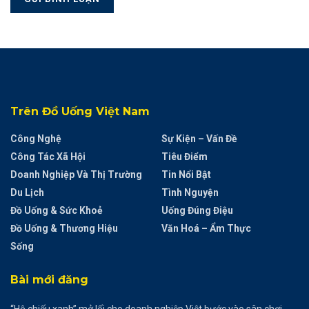
Trên Đồ Uống Việt Nam
Công Nghệ
Sự Kiện – Vấn Đề
Công Tác Xã Hội
Tiêu Điểm
Doanh Nghiệp Và Thị Trường
Tin Nổi Bật
Du Lịch
Tình Nguyện
Đồ Uống & Sức Khoẻ
Uống Đúng Điệu
Đồ Uống & Thương Hiệu
Văn Hoá – Ẩm Thực
Sống
Bài mới đăng
“Hộ chiếu xanh” mở lối cho doanh nghiệp Việt bước vào sân chơi