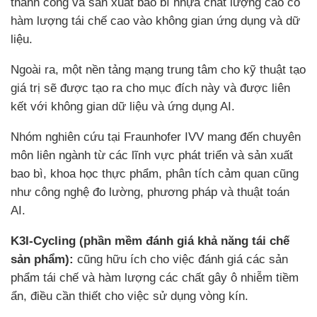
thành công và sản xuất bao bì nhựa chất lượng cao có
hàm lượng tái chế cao vào không gian ứng dụng và dữ
liệu.
Ngoài ra, một nền tảng mạng trung tâm cho kỹ thuật tạo
giá trị sẽ được tạo ra cho mục đích này và được liên
kết với không gian dữ liệu và ứng dụng AI.
Nhóm nghiên cứu tại Fraunhofer IVV mang đến chuyên
môn liên ngành từ các lĩnh vực phát triển và sản xuất
bao bì, khoa học thực phẩm, phân tích cảm quan cũng
như công nghệ đo lường, phương pháp và thuật toán
AI.
K3I-Cycling
(phần mềm đánh giá khả năng tái chế
sản phẩm):
cũng hữu ích cho việc đánh giá các sản
phẩm tái chế và hàm lượng các chất gây ô nhiễm tiềm
ẩn, điều cần thiết cho việc sử dụng vòng kín.