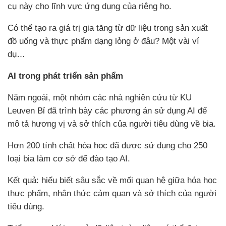
cụ này cho lĩnh vực ứng dụng của riêng họ.
Có thể tạo ra giá trị gia tăng từ dữ liệu trong sản xuất
đồ uống và thực phẩm dạng lỏng ở đâu? Một vài ví
dụ…
AI trong phát triển sản phẩm
Năm ngoái, một nhóm các nhà nghiên cứu từ KU
Leuven Bỉ đã trình bày các phương án sử dụng AI để
mô tả hương vị và sở thích của người tiêu dùng về bia.
Hơn 200 tính chất hóa học đã được sử dụng cho 250
loại bia làm cơ sở để đào tạo AI.
Kết quả: hiểu biết sâu sắc về mối quan hệ giữa hóa học
thực phẩm, nhận thức cảm quan và sở thích của người
tiêu dùng.