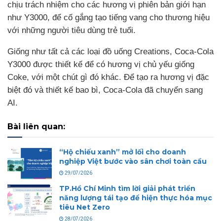
chịu trách nhiệm cho các hương vị phiên bản giới hạn
như Y3000, để cố gắng tạo tiếng vang cho thương hiệu
với những người tiêu dùng trẻ tuổi.
Giống như tất cả các loại đồ uống Creations, Coca-Cola
Y3000 được thiết kế để có hương vị chủ yếu giống
Coke, với một chút gì đó khác. Để tạo ra hương vị đặc
biệt đó và thiết kế bao bì, Coca-Cola đã chuyển sang
AI.
Bài liên quan:
“Hộ chiếu xanh” mở lối cho doanh
nghiệp Việt bước vào sân chơi toàn cầu
29/07/2026
TP.Hồ Chí Minh tìm lời giải phát triển
năng lượng tái tạo để hiện thực hóa mục
tiêu Net Zero
28/07/2026