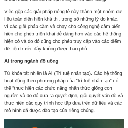
Việc gộp các giải pháp riêng lẻ này thành một nhóm dữ
liệu toàn diện hiện khả thi, trong số những lý do khác,
vì các giải pháp cắm và chạy cho công nghệ cảm biến
hiện cho phép triển khai dễ dàng hơn vào các hệ thống
hiện có và do đó cũng cho phép truy cập vào các điểm
dữ liệu trước đây không được bao phủ.
AI trong ngành đồ uống
Từ khóa tất nhiên là AI (Trí tuệ nhân tạo). Các hệ thống
hoạt động theo phương pháp của “trí tuệ nhân tạo” có
thể “thực hiện các chức năng nhận thức giống con
người” và do đó đưa ra quyết định, giải quyết vấn đề và
thực hiện các quy trình học tập dựa trên dữ liệu và các
mô hình đã được đào tạo của riêng chúng.