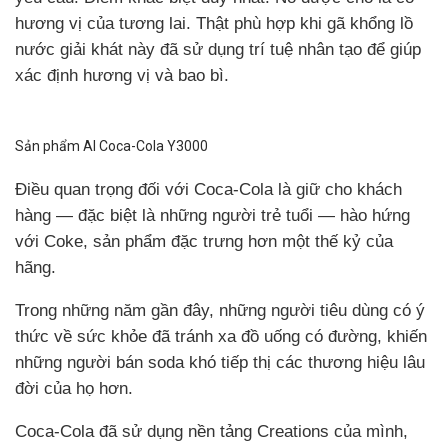
hương vị của tương lai. Thật phù hợp khi gã khổng lồ
nước giải khát này đã sử dụng trí tuệ nhân tạo để giúp
xác định hương vị và bao bì.
Sản phẩm AI Coca-Cola Y3000
Điều quan trọng đối với Coca-Cola là giữ cho khách
hàng — đặc biệt là những người trẻ tuổi — hào hứng
với Coke, sản phẩm đặc trưng hơn một thế kỷ của
hãng.
Trong những năm gần đây, những người tiêu dùng có ý
thức về sức khỏe đã tránh xa đồ uống có đường, khiến
những người bán soda khó tiếp thị các thương hiệu lâu
đời của họ hơn.
Coca-Cola đã sử dụng nền tảng Creations của mình,