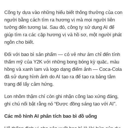
Công ty dựa vào những hiểu biết thông thường của con
người bằng cách tìm ra hương vị mà mọi người liên
tưởng đến tương lai. Sau đó, công ty sử dụng AI để
giúp tìm ra các cặp hương vị và hồ sơ, một người phát
ngôn cho biết.
Đối với bao bì sản phẩm — có vẻ như ám chỉ đến tính
thẩm mỹ của Y2K với những bong bóng kỳ quặc, màu
hồng và xanh lam và logo dạng điểm ảnh — Coca-Cola
đã sử dụng hình ảnh do AI tạo ra để tạo ra bảng tâm
trạng để lấy cảm hứng.
Lon nhôm thậm chí còn ghi nhận công lao xứng đáng,
ghi chú nổi bật rằng nó “Được đồng sáng tạo với AI”.
Các mô hình AI phân tích bao bì đồ uống