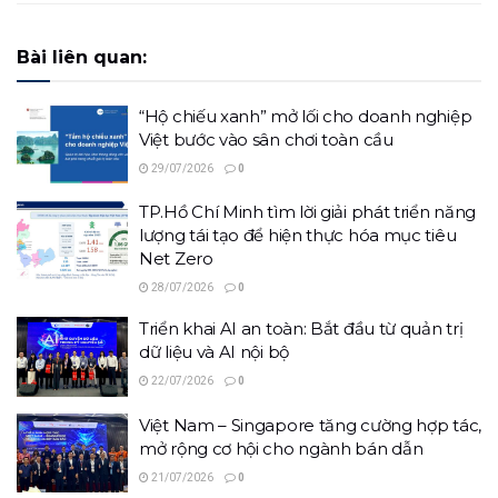
Bài liên quan:
“Hộ chiếu xanh” mở lối cho doanh nghiệp
Việt bước vào sân chơi toàn cầu
29/07/2026
0
TP.Hồ Chí Minh tìm lời giải phát triển năng
lượng tái tạo để hiện thực hóa mục tiêu
Net Zero
28/07/2026
0
Triển khai AI an toàn: Bắt đầu từ quản trị
dữ liệu và AI nội bộ
22/07/2026
0
Việt Nam – Singapore tăng cường hợp tác,
mở rộng cơ hội cho ngành bán dẫn
21/07/2026
0