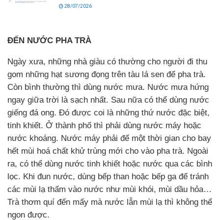
28/07/2026
ĐẾN NƯỚC PHA TRÀ
Ngày xưa, những nhà giàu có thường cho người đi thu
gom những hạt sương đọng trên tàu lá sen để pha trà.
Còn bình thường thì dùng nước mưa. Nước mưa hứng
ngay giữa trời là sạch nhất. Sau nữa có thể dùng nước
giếng đá ong. Đó được coi là những thứ nước đặc biệt,
tinh khiết. Ở thành phố thì phải dùng nước máy hoặc
nước khoáng. Nước máy phải để một thời gian cho bay
hết mùi hoá chất khử trùng mới cho vào pha trà. Ngoài
ra, có thể dùng nước tinh khiết hoặc nước qua các bình
lọc. Khi đun nước, dùng bếp than hoặc bếp ga để tránh
các mùi lạ thấm vào nước như mùi khói, mùi dầu hỏa…
Trà thơm quí đến mấy mà nước lẫn mùi lạ thì không thể
ngon được.