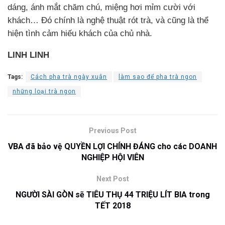
dáng, ánh mắt chăm chú, miệng hơi mỉm cười với
khách… Đó chính là nghệ thuật rót trà, và cũng là thể
hiện tình cảm hiếu khách của chủ nhà.
LINH LINH
Tags:
Cách pha trà ngày xuân
làm sao để pha trà ngon
những loại trà ngon
Previous Post
VBA đã bảo vệ QUYỀN LỢI CHÍNH ĐÁNG cho các DOANH
NGHIỆP HỘI VIÊN
Next Post
NGƯỜI SÀI GÒN sẽ TIÊU THỤ 44 TRIỆU LÍT BIA trong
TẾT 2018