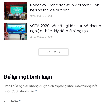
Robot và Drone “Make in Vietnam”: Cần
hệ sinh thái để bứt phá
20/07/2026
0
VCCA 2026: Kết nối nghiên cứu với doanh
nghiệp, thúc đẩy đổi mới sáng tạo
19/07/2026
0
LOAD MORE
Để lại một bình luận
Email của bạn sẽ không được hiển thị công khai.
Các trường bắt
*
buộc được đánh dấu
*
Bình luận