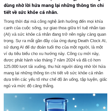
dùng nhờ lời hứa mang lại những thông tin chi
tiết về sức khỏe cá nhân.
Trong thời đại mà công nghệ ảnh hưởng đến mọi khía
cạnh của cuộc sống, sự giao thoa giữa trí tuệ nhân tạo
(AI) và sức khỏe cá nhân đang trở nên ngày càng quan
trọng. Sự ra mắt gần đây của ứng dụng Death Clock AI,
sử dụng AI để dự đoán tuổi thọ của một người, là một
ví dụ tiêu biểu cho xu hướng này. Công cụ mới này,
được phát hành vào tháng 7 năm 2024 và đã có hơn
125.000 lượt tải xuống, thu hút người dùng nhờ lời hứa
mang lại những thông tin chi tiết về sức khỏe cá nhân
dựa trên các yếu tố như chế độ ăn uống, tập luyện, giấc
ngủ và mức độ căng thẳng.