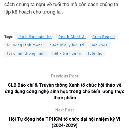
cách chúng ta nghĩ về tuổi thọ mà còn cách chúng ta
lập kế hoạch cho tương lai.
Tags:
bảo hiểm nhân thọ
Death Clock AI
Grim Reaper
lối sống lành mạnh
quản lý quỹ hưu trí
Sức khỏe
tài chính thông minh
tiết kiệm hưu trí
tuổi thọ
Previous Post
CLB Báo chí & Truyền thông Xanh tổ chức hội thảo về
ứng dụng công nghệ sinh học trong chế biến lương thực
thực phẩm
Next Post
Hội Tự động hóa TPHCM tổ chức đại hội nhiệm kỳ VI
(2024-2029)