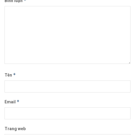
*
Bình luận
*
Tên
*
Email
Trang web