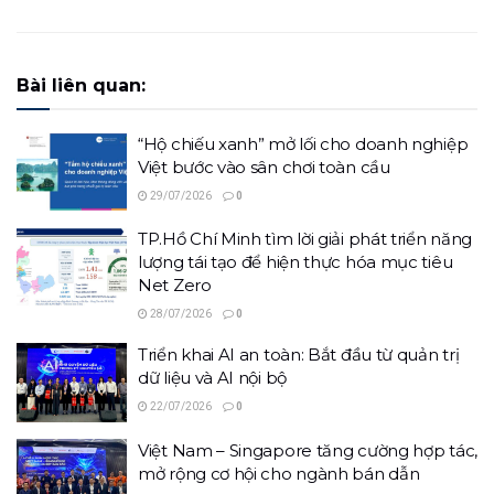
Bài liên quan:
“Hộ chiếu xanh” mở lối cho doanh nghiệp
Việt bước vào sân chơi toàn cầu
29/07/2026
0
TP.Hồ Chí Minh tìm lời giải phát triển năng
lượng tái tạo để hiện thực hóa mục tiêu
Net Zero
28/07/2026
0
Triển khai AI an toàn: Bắt đầu từ quản trị
dữ liệu và AI nội bộ
22/07/2026
0
Việt Nam – Singapore tăng cường hợp tác,
mở rộng cơ hội cho ngành bán dẫn