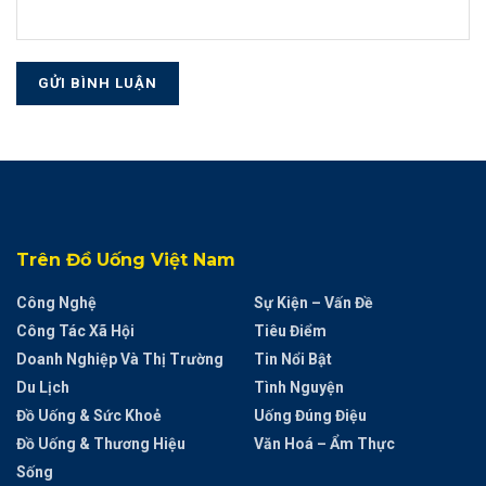
Trên Đồ Uống Việt Nam
Công Nghệ
Sự Kiện – Vấn Đề
Công Tác Xã Hội
Tiêu Điểm
Doanh Nghiệp Và Thị Trường
Tin Nổi Bật
Du Lịch
Tình Nguyện
Đồ Uống & Sức Khoẻ
Uống Đúng Điệu
Đồ Uống & Thương Hiệu
Văn Hoá – Ẩm Thực
Sống