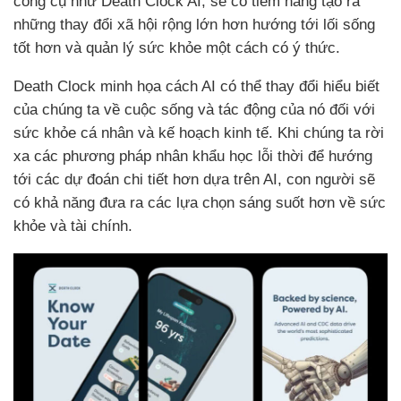
công cụ như Death Clock AI, sẽ có tiềm năng tạo ra
những thay đổi xã hội rộng lớn hơn hướng tới lối sống
tốt hơn và quản lý sức khỏe một cách có ý thức.
Death Clock minh họa cách AI có thể thay đổi hiểu biết
của chúng ta về cuộc sống và tác động của nó đối với
sức khỏe cá nhân và kế hoạch kinh tế. Khi chúng ta rời
xa các phương pháp nhân khẩu học lỗi thời để hướng
tới các dự đoán chi tiết hơn dựa trên AI, con người sẽ
có khả năng đưa ra các lựa chọn sáng suốt hơn về sức
khỏe và tài chính.