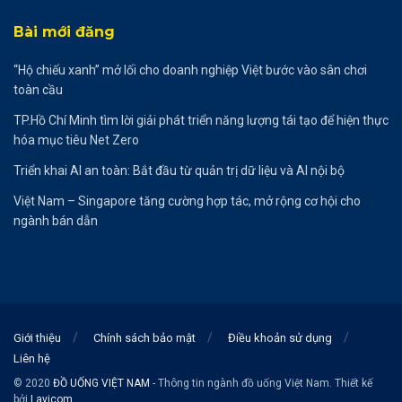
Bài mới đăng
“Hộ chiếu xanh” mở lối cho doanh nghiệp Việt bước vào sân chơi
toàn cầu
TP.Hồ Chí Minh tìm lời giải phát triển năng lượng tái tạo để hiện thực
hóa mục tiêu Net Zero
Triển khai AI an toàn: Bắt đầu từ quản trị dữ liệu và AI nội bộ
Việt Nam – Singapore tăng cường hợp tác, mở rộng cơ hội cho
ngành bán dẫn
Giới thiệu
Chính sách bảo mật
Điều khoản sử dụng
Liên hệ
© 2020
ĐỒ UỐNG VIỆT NAM
- Thông tin ngành đồ uống Việt Nam. Thiết kế
bởi
Lavicom
.