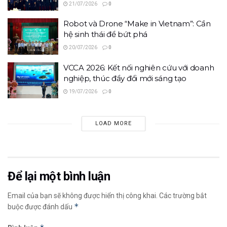
21/07/2026
0
Robot và Drone “Make in Vietnam”: Cần
hệ sinh thái để bứt phá
20/07/2026
0
VCCA 2026: Kết nối nghiên cứu với doanh
nghiệp, thúc đẩy đổi mới sáng tạo
19/07/2026
0
LOAD MORE
Để lại một bình luận
Email của bạn sẽ không được hiển thị công khai.
Các trường bắt
*
buộc được đánh dấu