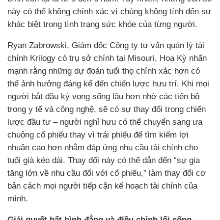
này có thể không chính xác vì chúng không tính đến sự
khác biệt trong tình trạng sức khỏe của từng người.
Ryan Zabrowski, Giám đốc Công ty tư vấn quản lý tài
chính Krilogy có trụ sở chính tại Misouri, Hoa Kỳ nhấn
mạnh rằng những dự đoán tuổi thọ chính xác hơn có
thể ảnh hưởng đáng kể đến chiến lược hưu trí. Khi mọi
người bắt đầu kỳ vọng sống lâu hơn nhờ các tiến bộ
trong y tế và công nghệ, sẽ có sự thay đổi trong chiến
lược đầu tư – người nghỉ hưu có thể chuyển sang ưa
chuộng cổ phiếu thay vì trái phiếu để tìm kiếm lợi
nhuận cao hơn nhằm đáp ứng nhu cầu tài chính cho
tuổi già kéo dài. Thay đổi này có thể dẫn đến “sự gia
tăng lớn về nhu cầu đối với cổ phiếu,” làm thay đổi cơ
bản cách mọi người tiếp cận kế hoạch tài chính của
mình.
Giải quyết bất bình đẳng và điều chỉnh lối sống