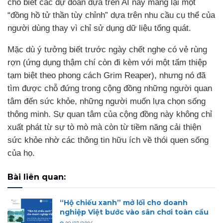
cho biết các dự đoán dựa trên AI này mang lại một
“đồng hồ tử thần tùy chỉnh” dựa trên nhu cầu cụ thể của
người dùng thay vì chỉ sử dụng dữ liệu tổng quát.
Mặc dù ý tưởng biết trước ngày chết nghe có vẻ rùng
rợn (ứng dụng thậm chí còn đi kèm với một tấm thiệp
tạm biệt theo phong cách Grim Reaper), nhưng nó đã
tìm được chỗ đứng trong cộng đồng những người quan
tâm đến sức khỏe, những người muốn lựa chọn sống
thông minh. Sự quan tâm của cộng đồng này không chỉ
xuất phát từ sự tò mò mà còn từ tiềm năng cải thiện
sức khỏe nhờ các thông tin hữu ích về thói quen sống
của họ.
Bài liên quan:
“Hộ chiếu xanh” mở lối cho doanh
nghiệp Việt bước vào sân chơi toàn cầu