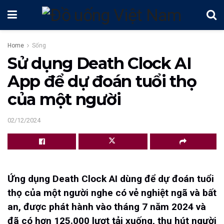
Home
Sống
Sử dụng Death Clock AI
App để dự đoán tuổi thọ
của một người
02/12/2024
Ứng dụng Death Clock AI
dùng
để dự đoán tuổi
thọ của một người nghe có vẻ nghiệt ngã và bất
an, được phát hành vào tháng 7 năm 2024 và
đã có hơn 125.000 lượt tải xuống, thu hút người