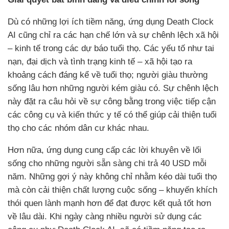
Dù có những lợi ích tiềm năng, ứng dụng Death Clock
AI cũng chỉ ra các hạn chế lớn và sự chênh lệch xã hội
– kinh tế trong các dự báo tuổi thọ. Các yếu tố như tai
nạn, đại dịch và tình trạng kinh tế – xã hội tạo ra
khoảng cách đáng kể về tuổi thọ; người giàu thường
sống lâu hơn những người kém giàu có. Sự chênh lệch
này đặt ra câu hỏi về sự công bằng trong việc tiếp cận
các công cụ và kiến thức y tế có thể giúp cải thiện tuổi
thọ cho các nhóm dân cư khác nhau.
Hơn nữa, ứng dụng cung cấp các lời khuyên về lối
sống cho những người sẵn sàng chi trả 40 USD mỗi
năm. Những gợi ý này không chỉ nhằm kéo dài tuổi thọ
mà còn cải thiện chất lượng cuộc sống – khuyến khích
thói quen lành mạnh hơn để đạt được kết quả tốt hơn
về lâu dài. Khi ngày càng nhiều người sử dụng các