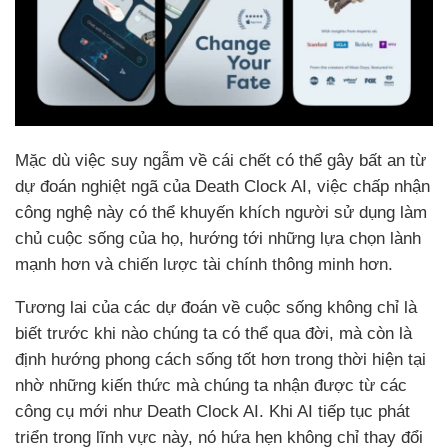
Mặc dù việc suy ngẫm về cái chết có thể gây bất an từ
dự đoán nghiệt ngã của Death Clock AI, việc chấp nhận
công nghệ này có thể khuyến khích người sử dụng làm
chủ cuộc sống của họ, hướng tới những lựa chọn lành
mạnh hơn và chiến lược tài chính thông minh hơn.
Tương lai của các dự đoán về cuộc sống không chỉ là
biết trước khi nào chúng ta có thể qua đời, mà còn là
định hướng phong cách sống tốt hơn trong thời hiện tại
nhờ những kiến thức mà chúng ta nhận được từ các
công cụ mới như Death Clock AI. Khi AI tiếp tục phát
triển trong lĩnh vực này, nó hứa hẹn không chỉ thay đổi