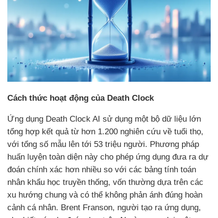
Cách thức hoạt động của Death Clock
Ứng dụng Death Clock AI sử dụng một bộ dữ liệu lớn
tổng hợp kết quả từ hơn 1.200 nghiên cứu về tuổi thọ,
với tổng số mẫu lên tới 53 triệu người. Phương pháp
huấn luyện toàn diện này cho phép ứng dụng đưa ra dự
đoán chính xác hơn nhiều so với các bảng tính toán
nhân khẩu học truyền thống, vốn thường dựa trên các
xu hướng chung và có thể không phản ánh đúng hoàn
cảnh cá nhân. Brent Franson, người tạo ra ứng dụng,