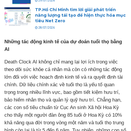
29/07/2026
TP.Hồ Chí Minh tìm lời giải phát triển
năng lượng tái tạo để hiện thực hóa mục
tiêu Net Zero
28/07/2026
Những tác động kinh tế của dự đoán tuổi thọ bằng
AI
Death Clock AI không chỉ mang lại lợi ích trong việc
theo dõi sức khỏe cá nhân mà còn có những tác động
lớn đối với việc hoạch định kinh tế và ra quyết định tài
chính. Dữ liệu chính xác về tuổi thọ là yếu tố quan
trọng trong nhiều lĩnh vực, bao gồm tiết kiệm hưu trí,
bảo hiểm nhân thọ và quản lý quỹ hưu trí. Chẳng hạn,
các con số tiêu chuẩn từ Cục An sinh Xã hội Hoa Kỳ
cho thấy một người đàn ông 85 tuổi ở Hoa Kỳ có 10%
khả năng qua đời trong vòng một năm và tuổi thọ trung
bình còn lại là từ 5 đến 6 năm. Tuy nhiên, những con số