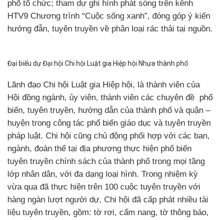
phố tổ chức; tham dự ghi hình phát sóng trên kênh
HTV9 Chương trình “Cuộc sống xanh”, đóng góp ý kiến
hướng đẫn, tuyên truyền về phân loại rác thải tại nguồn.
Đại biểu dự Đại hội Chi hội Luật gia Hiệp hội Nhựa thành phố
Lãnh đạo Chi hội Luật gia Hiệp hội, là thành viên của
Hội đồng ngành, ủy viên, thành viên các chuyên đề phổ
biến, tuyên truyền, hướng dẫn của thành phố và quận –
huyện trong công tác phổ biến giáo dục và tuyên truyền
pháp luật. Chi hội cũng chủ động phối hợp với các ban,
ngành, đoàn thể tại địa phương thực hiện phổ biến
tuyên truyền chính sách của thành phố trong mọi tầng
lớp nhân dân, với đa dạng loại hình. Trong nhiệm kỳ
vừa qua đã thực hiện trên 100 cuộc tuyên truyền với
hàng ngàn lượt người dự, Chi hội đã cấp phát nhiều tài
liệu tuyên truyền, gồm: tờ rơi, cẩm nang, tờ thông báo,