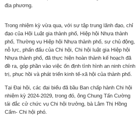
địa phương.
Trong nhiệm kỳ vừa qua, với sự tập trung lãnh đạo, chỉ
đạo của Hội Luật gia thành phố, Hiệp hội Nhựa thành
phố, Thường vụ Hiệp hội Nhựa thành phố, sự chủ động,
nỗ lực, phấn đấu của Chi hội, Chi hội luật gia Hiệp hội
Nhựa thành phố, đã thực hiện hoàn thành kế hoạch đã
đề ra, góp phần vào việc ổn định tình hình an ninh chính
trị, phục hồi và phát triển kinh tế-xã hội của thành phố.
Tại Đại hội, các đại biểu đã bầu Ban chấp hành Chi hội
nhiệm kỳ 2024-2029, trong đó, ông Chung Tấn Cường
tái đắc cử chức vụ Chi hội trưởng, bà Lâm Thị Hồng
Cẩm- Chi hội phó.