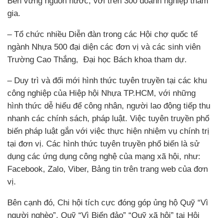
Bền vững nguồn nước, với trên 300 doanh nghiệp tham
gia.
– Tổ chức nhiều Diễn đàn trong các Hội chợ quốc tế
ngành Nhựa 500 đại diện các đơn vị và các sinh viên
Trường Cao Thắng, Đại học Bách khoa tham dự.
– Duy trì và đổi mới hình thức tuyên truyền tại các khu
công nghiệp của Hiệp hội Nhựa TP.HCM, với những
hình thức dễ hiểu để công nhân, người lao động tiếp thu
nhanh các chính sách, pháp luật. Việc tuyên truyền phổ
biến pháp luật gắn với việc thực hiện nhiệm vụ chính trị
tại đơn vị. Các hình thức tuyên truyền phổ biến là sử
dụng các ứng dụng công nghệ của mạng xã hội, như:
Facebook, Zalo, Viber, Bảng tin trên trang web của đơn
vị.
Bên cạnh đó, Chi hội tích cực đóng góp ủng hộ Quỹ “Vì
người nghèo”, Quỹ “Vì Biển đảo” “Quỹ xã hội” tại Hội