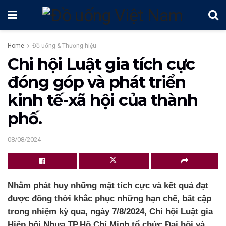
Home
Đồ uống & Thương hiệu
Chi hội Luật gia tích cực
đóng góp và phát triển
kinh tế-xã hội của thành
phố.
08/08/2024
Nhằm phát huy những mặt tích cực và kết quả đạt
được đồng thời khắc phục những hạn chế, bất cập
trong nhiệm kỳ qua, ngày 7/8/2024, Chi hội Luật gia
Hiệp hội Nhựa TP.Hồ Chí Minh tổ chức Đại hội và