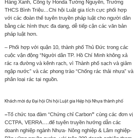
Hàng Xanh, Công ty Honda Tường Nguyên, Trường
THCS Bình Triệu…Chi hội Luật gia tích cực phối hợp
với các đoàn thể tuyên truyền pháp luật cho người dân
bằng các hình thực đa dạng, dễ tiếp cận các văn bản
pháp luật hơn.
– Phối hợp với quận 10, thành phố Thủ Đức trong các
cuộc vận động “Người dân TP. Hồ Chí Minh không xả
rác ra đường và kênh rạch, vì Thành phố sạch và giảm
ngập nước” và các phong trào “Chống rác thải nhựa” và
phân loại rác tại nguồn.
Khách mời dự Đại hội Chi hội Luật gia Hiệp hội Nhựa thành phố
–
Tổ chức tọa đàm “Chứng chỉ Carbon
”
cùng các đơn vị
CCTPA, VERRA….để tuyên truyền hướng dẫn các
doanh nghiệp ngành Nhựa- Nông nghiệp & Lâm nghiệp-