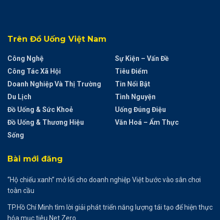
Trên Đồ Uống Việt Nam
Công Nghệ
Sự Kiện – Vấn Đề
Công Tác Xã Hội
Tiêu Điểm
Doanh Nghiệp Và Thị Trường
Tin Nổi Bật
Du Lịch
Tình Nguyện
Đồ Uống & Sức Khoẻ
Uống Đúng Điệu
Đồ Uống & Thương Hiệu
Văn Hoá – Ẩm Thực
Sống
Bài mới đăng
“Hộ chiếu xanh” mở lối cho doanh nghiệp Việt bước vào sân chơi
toàn cầu
TP.Hồ Chí Minh tìm lời giải phát triển năng lượng tái tạo để hiện thực
hóa mục tiêu Net Zero