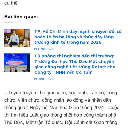
cụ thể:
Bài liên quan:
TP. Hồ Chí Minh đẩy mạnh chuyển đổi số,
hoàn thiện hạ tầng và thúc đẩy tăng
trưởng kinh tế trong năm 2026
11/06/2026
Từ phòng thí nghiệm đến thị trường:
Trường Đại học Thủ Dầu Một chuyển
giao công nghệ tiệt trùng Retort cho
Công ty TNHH Yến Cô Tấm
28/05/2026
–
Tuyên truyền cho giáo viên, học sinh, cán bộ, công
chức, viên chức, công nhân lao động và nhân dân
thông qua “ Ngày hội Văn hóa Giao thông 2024″, Cuộc
thi tìm hiểu Luật giao thông phối hợp cùng thành phố
Thủ Đức, Mặt trận Tổ quốc, Đội Cảnh sát Giao thông