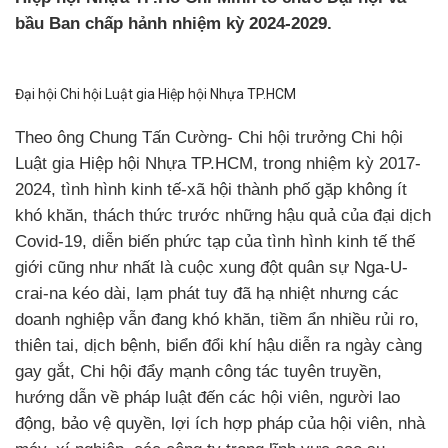
bầu Ban chấp hảnh nhiệm kỳ 2024-2029.
Đại hội Chi hội Luật gia Hiệp hội Nhựa TP.HCM
Theo ông Chung Tấn Cường- Chi hội trưởng Chi hội
Luật gia Hiệp hội Nhựa TP.HCM, trong nhiệm kỳ 2017-
2024, tình hình kinh tế-xã hội thành phố gặp không ít
khó khăn, thách thức trước những hậu quả của đại dịch
Covid-19, diễn biến phức tạp của tình hình kinh tế thế
giới cũng như nhất là cuộc xung đột quân sự Nga-U-
crai-na kéo dài, lạm phát tuy đã hạ nhiệt nhưng các
doanh nghiệp vẫn đang khó khăn, tiềm ẩn nhiều rủi ro,
thiên tai, dịch bệnh, biển đổi khí hậu diễn ra ngày càng
gay gắt, Chi hội đẩy mạnh công tác tuyên truyền,
hướng dẫn về pháp luật đến các hội viên, người lao
động, bảo vệ quyền, lợi ích hợp pháp của hội viên, nhà