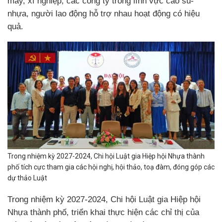
máy, xí nghiệp, các công ty trong lĩnh vực cao su-
nhựa, người lao động hỗ trợ nhau hoạt động có hiệu
quả.
Trong nhiệm kỳ 2027-2024, Chi hội Luật gia Hiệp hội Nhựa thành
phố tích cực tham gia các hội nghị, hội thảo, toạ đàm, đóng góp các
dự thảo Luật
Trong nhiệm kỳ 2027-2024, Chi hội Luật gia Hiệp hội
Nhựa thành phố, triển khai thực hiện các chỉ thị của