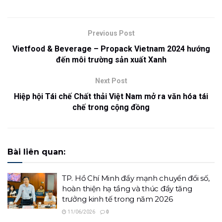
Previous Post
Vietfood & Beverage – Propack Vietnam 2024 hướng
đến môi trường sản xuất Xanh
Next Post
Hiệp hội Tái chế Chất thải Việt Nam mở ra văn hóa tái
chế trong cộng đồng
Bài liên quan:
TP. Hồ Chí Minh đẩy mạnh chuyển đổi số,
hoàn thiện hạ tầng và thúc đẩy tăng
trưởng kinh tế trong năm 2026
11/06/2026
0