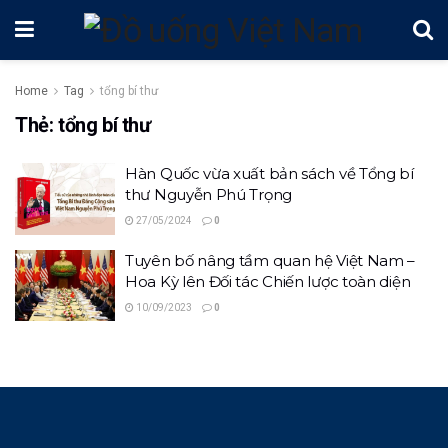
Home
Tag
tổng bí thư
Thẻ:
tổng bí thư
Hàn Quốc vừa xuất bản sách về Tổng bí
thư Nguyễn Phú Trọng
27/05/2024
0
Tuyên bố nâng tầm quan hệ Việt Nam –
Hoa Kỳ lên Đối tác Chiến lược toàn diện
10/09/2023
0