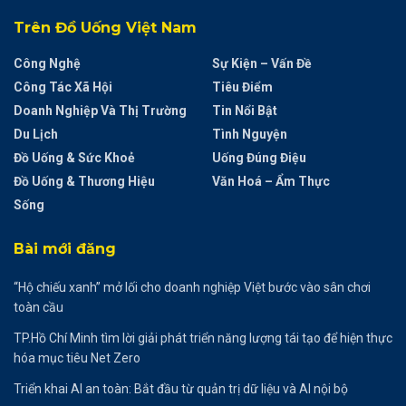
Trên Đồ Uống Việt Nam
Công Nghệ
Sự Kiện – Vấn Đề
Công Tác Xã Hội
Tiêu Điểm
Doanh Nghiệp Và Thị Trường
Tin Nổi Bật
Du Lịch
Tình Nguyện
Đồ Uống & Sức Khoẻ
Uống Đúng Điệu
Đồ Uống & Thương Hiệu
Văn Hoá – Ẩm Thực
Sống
Bài mới đăng
“Hộ chiếu xanh” mở lối cho doanh nghiệp Việt bước vào sân chơi
toàn cầu
TP.Hồ Chí Minh tìm lời giải phát triển năng lượng tái tạo để hiện thực
hóa mục tiêu Net Zero
Triển khai AI an toàn: Bắt đầu từ quản trị dữ liệu và AI nội bộ