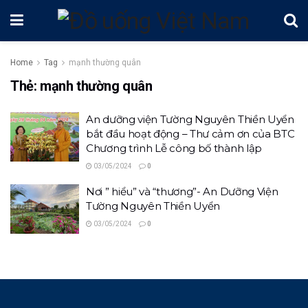
Home
Tag
mạnh thường quân
Thẻ:
mạnh thường quân
An dưỡng viện Tường Nguyên Thiền Uyển
bắt đầu hoạt động – Thư cảm ơn của BTC
Chương trình Lễ công bố thành lập
03/05/2024
0
Nơi ” hiểu” và “thương”- An Dưỡng Viện
Tường Nguyên Thiền Uyển
03/05/2024
0