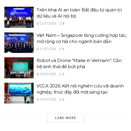
Triển khai AI an toàn: Bắt đầu từ quản trị
dữ liệu và AI nội bộ
22/07/2026
0
Việt Nam – Singapore tăng cường hợp tác,
mở rộng cơ hội cho ngành bán dẫn
21/07/2026
0
Robot và Drone “Make in Vietnam”: Cần
hệ sinh thái để bứt phá
20/07/2026
0
VCCA 2026: Kết nối nghiên cứu với doanh
nghiệp, thúc đẩy đổi mới sáng tạo
19/07/2026
0
LOAD MORE