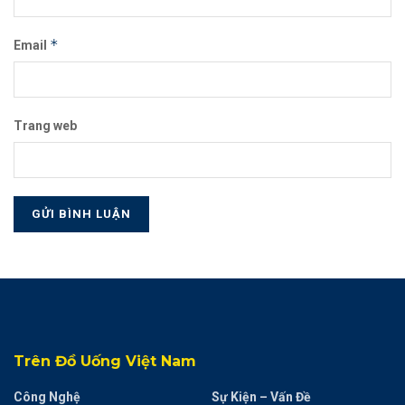
*
Email
Trang web
Trên Đồ Uống Việt Nam
Công Nghệ
Sự Kiện – Vấn Đề