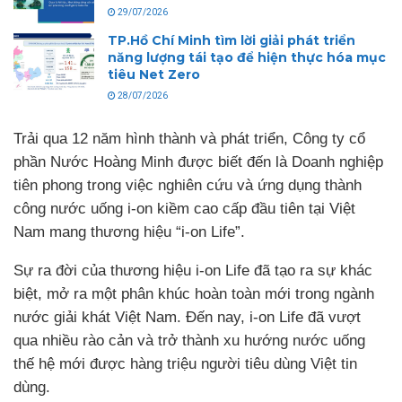
29/07/2026
TP.Hồ Chí Minh tìm lời giải phát triển
năng lượng tái tạo để hiện thực hóa mục
tiêu Net Zero
28/07/2026
Trải qua 12 năm hình thành và phát triển, Công ty cổ
phần Nước Hoàng Minh được biết đến là Doanh nghiệp
tiên phong trong việc nghiên cứu và ứng dụng thành
công nước uống i-on kiềm cao cấp đầu tiên tại Việt
Nam mang thương hiệu “i-on Life”.
Sự ra đời của thương hiệu i-on Life đã tạo ra sự khác
biệt, mở ra một phân khúc hoàn toàn mới trong ngành
nước giải khát Việt Nam. Đến nay, i-on Life đã vượt
qua nhiều rào cản và trở thành xu hướng nước uống
thế hệ mới được hàng triệu người tiêu dùng Việt tin
dùng.