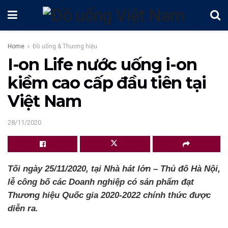
Home
Đồ uống & Thương hiệu
I-on Life nước uống i-on
kiềm cao cấp đầu tiên tại
Việt Nam
28/11/2020
Tối ngày 25/11/2020, tại Nhà hát lớn – Thủ đô Hà Nội,
lễ công bố các Doanh nghiệp có sản phẩm đạt
Thương hiệu Quốc gia 2020-2022 chính thức được
diễn ra.