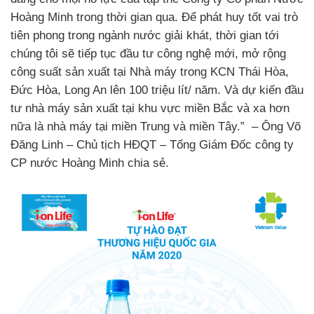
Hoàng Minh trong thời gian qua. Để phát huy tốt vai trò
tiên phong trong ngành nước giải khát, thời gian tới
chúng tôi sẽ tiếp tục đầu tư công nghệ mới, mở rộng
công suất sản xuất tại Nhà máy trong KCN Thái Hòa,
Đức Hòa, Long An lên 100 triệu lít/ năm. Và dự kiến đầu
tư nhà máy sản xuất tại khu vực miền Bắc và xa hơn
nữa là nhà máy tại miền Trung và miền Tây.” – Ông Võ
Đăng Linh – Chủ tịch HĐQT – Tổng Giám Đốc công ty
CP nước Hoàng Minh chia sẻ.