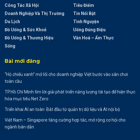
Công Tác Xã Hội
Tiêu Điểm
Doanh Nghiệp Và Thị Trường
Tin Nổi Bật
Du Lịch
Tình Nguyện
Đồ Uống & Sức Khoẻ
Uống Đúng Điệu
Đồ Uống & Thương Hiệu
Văn Hoá – Ẩm Thực
Sống
Bài mới đăng
“Hộ chiếu xanh” mở lối cho doanh nghiệp Việt bước vào sân chơi
toàn cầu
TP.Hồ Chí Minh tìm lời giải phát triển năng lượng tái tạo để hiện thực
hóa mục tiêu Net Zero
Triển khai AI an toàn: Bắt đầu từ quản trị dữ liệu và AI nội bộ
Việt Nam – Singapore tăng cường hợp tác, mở rộng cơ hội cho
ngành bán dẫn