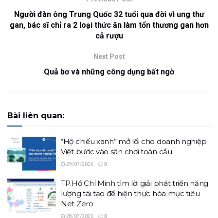
Người đàn ông Trung Quốc 32 tuổi qua đời vì ung thư
gan, bác sĩ chỉ ra 2 loại thức ăn làm tổn thương gan hơn
cả rượu
Next Post
Quả bơ và những công dụng bất ngờ
Bài liên quan:
“Hộ chiếu xanh” mở lối cho doanh nghiệp
Việt bước vào sân chơi toàn cầu
29/07/2026
0
TP.Hồ Chí Minh tìm lời giải phát triển năng
lượng tái tạo để hiện thực hóa mục tiêu
Net Zero
28/07/2026
0