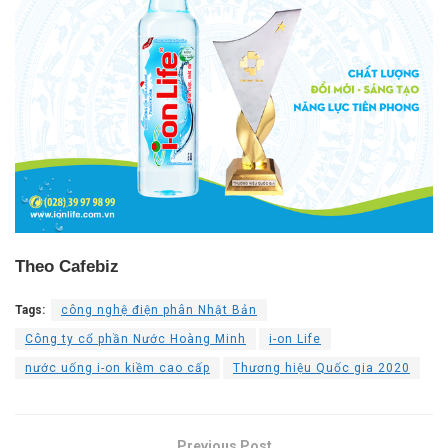
Theo Cafebiz
Tags:
công nghệ điện phân Nhật Bản
Công ty cổ phần Nước Hoàng Minh
i-on Life
nước uống i-on kiềm cao cấp
Thương hiệu Quốc gia 2020
Previous Post