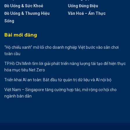
Đồ Uống & Sức Khoẻ
Uống Đúng Điệu
Đồ Uống & Thương Hiệu
Văn Hoá – Ẩm Thực
Sống
Bài mới đăng
“Hộ chiếu xanh” mở lối cho doanh nghiệp Việt bước vào sân chơi
toàn cầu
TP.Hồ Chí Minh tìm lời giải phát triển năng lượng tái tạo để hiện thực
hóa mục tiêu Net Zero
Triển khai AI an toàn: Bắt đầu từ quản trị dữ liệu và AI nội bộ
Việt Nam – Singapore tăng cường hợp tác, mở rộng cơ hội cho
ngành bán dẫn