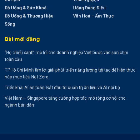
Đồ Uống & Sức Khoẻ
Uống Đúng Điệu
Đồ Uống & Thương Hiệu
Văn Hoá – Ẩm Thực
Sống
Bài mới đăng
“Hộ chiếu xanh” mở lối cho doanh nghiệp Việt bước vào sân chơi
toàn cầu
TP.Hồ Chí Minh tìm lời giải phát triển năng lượng tái tạo để hiện thực
hóa mục tiêu Net Zero
Triển khai AI an toàn: Bắt đầu từ quản trị dữ liệu và AI nội bộ
Việt Nam – Singapore tăng cường hợp tác, mở rộng cơ hội cho
ngành bán dẫn