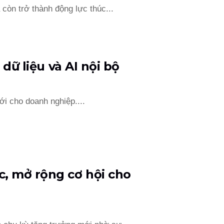
còn trở thành động lực thúc...
 dữ liệu và AI nội bộ
ới cho doanh nghiệp....
c, mở rộng cơ hội cho