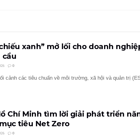
chiếu xanh” mở lối cho doanh nghiệp
 cầu
026
0
ối cảnh các tiêu chuẩn về môi trường, xã hội và quản trị (ES
ồ Chí Minh tìm lời giải phát triển nă
mục tiêu Net Zero
026
0