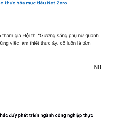
ện thực hóa mục tiêu Net Zero
và tham gia Hội thi “Gương sáng phụ nữ quanh
hững việc làm thiết thực ấy, cô luôn là tấm
NH
húc đẩy phát triển ngành công nghiệp thực