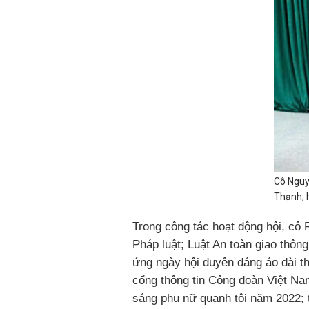
Cô Nguy
Thạnh, 
Trong công tác hoạt động hội, cô
Pháp luật; Luật An toàn giao thô
ứng ngày hội duyên dáng áo dài th
cổng thông tin Công đoàn Việt Na
sáng phụ nữ quanh tôi năm 2022; t