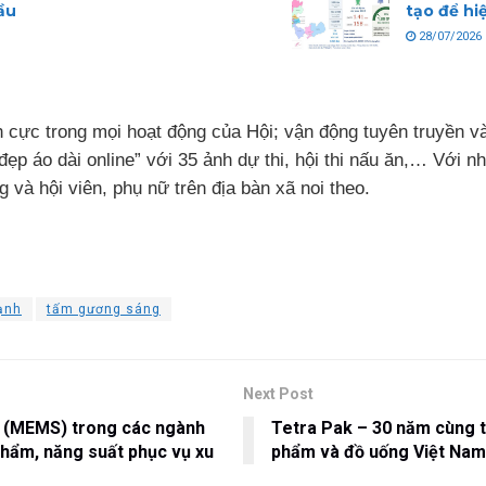
ầu
tạo để hi
28/07/2026
ch cực trong mọi hoạt động của Hội; vận động tuyên truyền 
h đẹp áo dài online” với 35 ảnh dự thi, hội thi nấu ăn,… Với n
 và hội viên, phụ nữ trên địa bàn xã noi theo.
ạnh
tấm gương sáng
Next Post
g (MEMS) trong các ngành
Tetra Pak – 30 năm cùng t
phẩm, năng suất phục vụ xu
phẩm và đồ uống Việt Nam