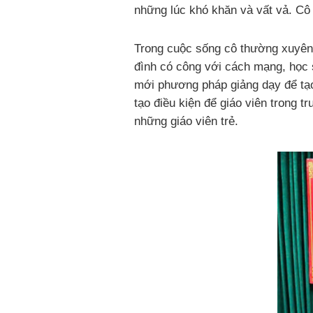
những lúc khó khăn và vất vả. C
Trong cuộc sống cô thường xuyên g
đình có công với cách mạng, học 
mới phương pháp giảng dạy để tạo 
tạo điều kiện để giáo viên trong tr
những giáo viên trẻ.