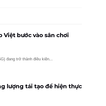
 Việt bước vào sân chơi
G) đang trở thành điều kiện...
ng lượng tái tạo để hiện thực