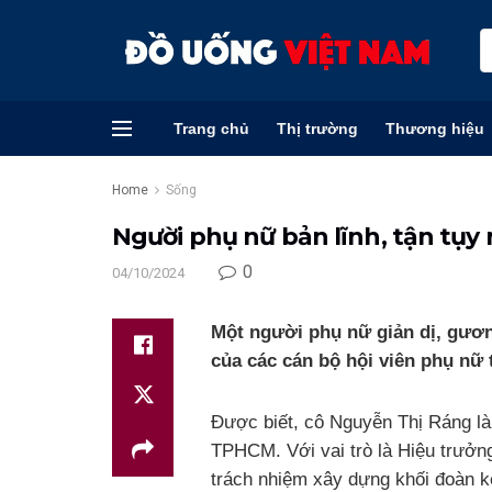
Trang chủ
Thị trường
Thương hiệu
Home
Sống
Người phụ nữ bản lĩnh, tận tụy 
0
04/10/2024
Một người phụ nữ giản dị, gươn
của các cán bộ hội viên phụ nữ
Được biết, cô Nguyễn Thị Ráng l
TPHCM. Với vai trò là Hiệu trưởng
trách nhiệm xây dựng khối đoàn kế