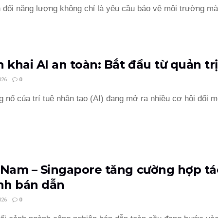
đổi năng lượng không chỉ là yêu cầu bảo vệ môi trường mà 
n khai AI an toàn: Bắt đầu từ quản trị
026
0
 nổ của trí tuệ nhân tạo (AI) đang mở ra nhiều cơ hội đổi m
 Nam – Singapore tăng cường hợp tá
nh bán dẫn
026
0