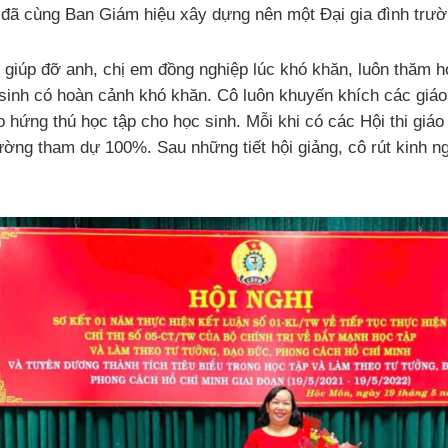
ô đã cùng Ban Giám hiệu xây dựng nên một Đại gia đình t
iúp đỡ anh, chị em đồng nghiệp lúc khó khăn, luôn thăm hỏ
sinh có hoàn cảnh khó khăn. Cô luôn khuyến khích các giáo 
hứng thú học tập cho học sinh. Mỗi khi có các Hội thi giáo 
ường tham dự 100%. Sau những tiết hội giảng, cô rút kinh nghi