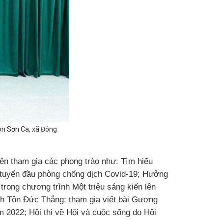
on Sơn Ca, xã Đông
ên tham gia các phong trào như: Tìm hiểu
i tuyến đầu phòng chống dịch Covid-19; Hưởng
trong chương trình Một triệu sáng kiến lên
ịch Tôn Đức Thắng; tham gia viết bài Gương
m 2022; Hội thi về Hội và cuộc sống do Hội