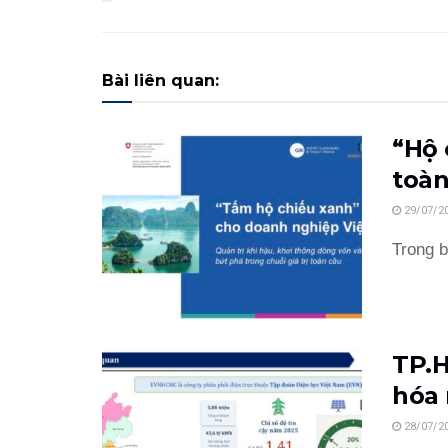
Bài liên quan:
“Hộ 
toàn
29/07/2
Trong b
TP.H
hóa 
28/07/2