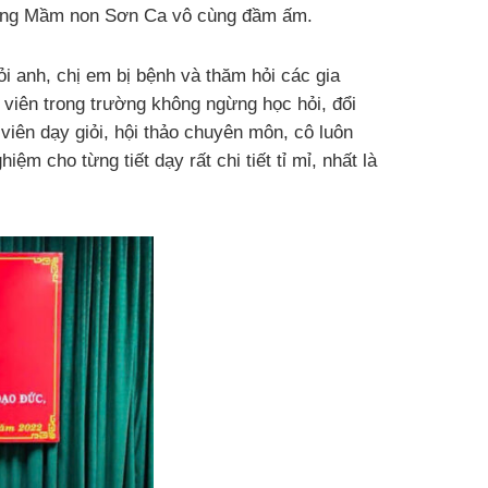
rường Mầm non Sơn Ca vô cùng đầm ấm.
i anh, chị em bị bệnh và thăm hỏi các gia
viên trong trường không ngừng học hỏi, đổi
viên dạy giỏi, hội thảo chuyên môn, cô luôn
ệm cho từng tiết dạy rất chi tiết tỉ mỉ, nhất là