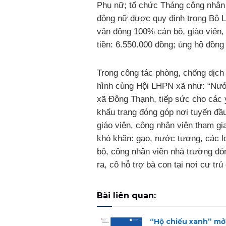
Phụ nữ; tổ chức Tháng công nhân n
động nữ được quy định trong Bộ L
vận động 100% cán bộ, giáo viên, 
tiền: 6.550.000 đồng; ủng hộ đồng 
Trong công tác phòng, chống dịch 
hình cùng Hội LHPN xã như: “Nước
xã Đông Thạnh, tiếp sức cho các 
khẩu trang đóng góp nơi tuyến đầu
giáo viên, công nhân viên tham gi
khó khăn: gạo, nước tương, các lo
bộ, công nhân viên nhà trường đó
ra, cô hỗ trợ bà con tại nơi cư t
Bài liên quan:
“Hộ chiếu xanh” mở