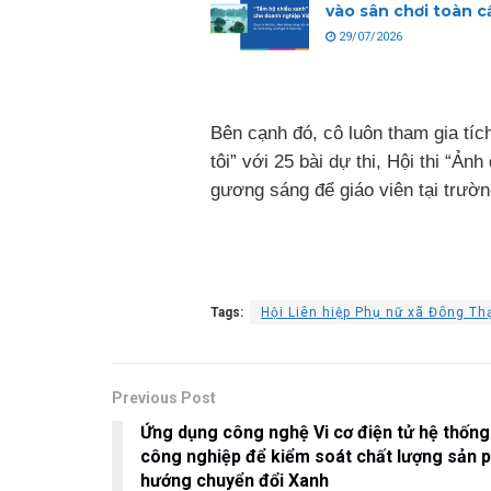
vào sân chơi toàn c
29/07/2026
Bên cạnh đó, cô luôn tham gia tí
tôi” với 25 bài dự thi, Hội thi “Ản
gương sáng để giáo viên tại trường
Tags:
Hội Liên hiệp Phụ nữ xã Đông Th
Previous Post
Ứng dụng công nghệ Vi cơ điện tử hệ thốn
công nghiệp để kiểm soát chất lượng sản 
hướng chuyển đổi Xanh