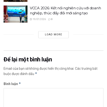
VCCA 2026: Kết nối nghiên cứu với doanh
nghiệp, thúc đẩy đổi mới sáng tạo
19/07/2026
0
LOAD MORE
Để lại một bình luận
Email của bạn sẽ không được hiển thị công khai.
Các trường bắt
*
buộc được đánh dấu
*
Bình luận