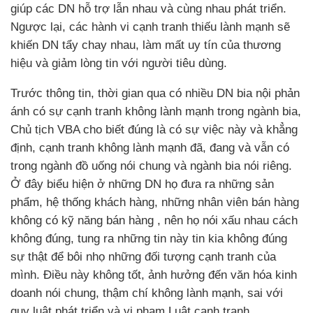
giúp các DN hỗ trợ lẫn nhau và cùng nhau phát triển.
Ngược lại, các hành vi cạnh tranh thiếu lành mạnh sẽ
khiến DN tẩy chay nhau, làm mất uy tín của thương
hiệu và giảm lòng tin với người tiêu dùng.
Trước thông tin, thời gian qua có nhiều DN bia nội phản
ánh có sự cạnh tranh không lành mạnh trong ngành bia,
Chủ tịch VBA cho biết đúng là có sự việc này và khẳng
định, cạnh tranh không lành mạnh đã, đang và vẫn có
trong ngành đồ uống nói chung và ngành bia nói riêng.
Ở đây biểu hiện ở những DN họ đưa ra những sản
phẩm, hệ thống khách hàng, những nhân viên bán hàng
không có kỹ năng bán hàng , nên họ nói xấu nhau cách
không đúng, tung ra những tin này tin kia không đúng
sự thật để bôi nhọ những đối tượng cạnh tranh của
mình. Điều này không tốt, ảnh hưởng đến văn hóa kinh
doanh nói chung, thậm chí không lành mạnh, sai với
quy luật phát triển và vi phạm Luật cạnh tranh.