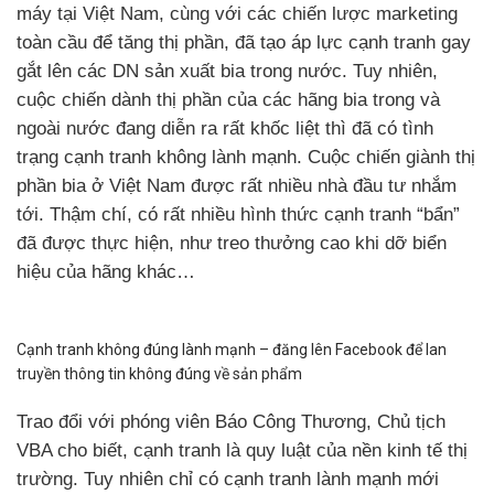
máy tại Việt Nam, cùng với các chiến lược marketing
toàn cầu để tăng thị phần, đã tạo áp lực cạnh tranh gay
gắt lên các DN sản xuất bia trong nước. Tuy nhiên,
cuộc chiến dành thị phần của các hãng bia trong và
ngoài nước đang diễn ra rất khốc liệt thì đã có tình
trạng cạnh tranh không lành mạnh. Cuộc chiến giành thị
phần bia ở Việt Nam được rất nhiều nhà đầu tư nhắm
tới. Thậm chí, có rất nhiều hình thức cạnh tranh “bẩn”
đã được thực hiện, như treo thưởng cao khi dỡ biển
hiệu của hãng khác…
Cạnh tranh không đúng lành mạnh – đăng lên Facebook để lan
truyền thông tin không đúng về sản phẩm
Trao đổi với phóng viên Báo Công Thương, Chủ tịch
VBA cho biết, cạnh tranh là quy luật của nền kinh tế thị
trường. Tuy nhiên chỉ có cạnh tranh lành mạnh mới