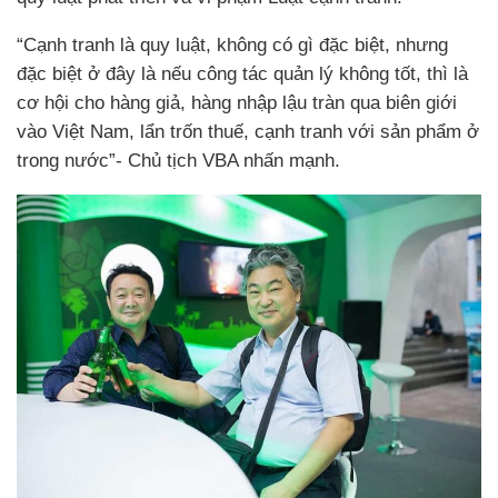
“Cạnh tranh là quy luật, không có gì đặc biệt, nhưng
đặc biệt ở đây là nếu công tác quản lý không tốt, thì là
cơ hội cho hàng giả, hàng nhập lậu tràn qua biên giới
vào Việt Nam, lẩn trốn thuế, cạnh tranh với sản phẩm ở
trong nước”- Chủ tịch VBA nhấn mạnh.