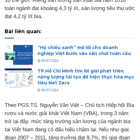
10 thế giới. Riêng sản lượng sản xuất bia năm 2018
toàn ngành đạt khoảng 4,3 tỷ lít, sản lượng tiêu thụ ước
đạt 4,2 tỷ lít bia.
Bài liên quan:
“Hộ chiếu xanh” mở lối cho doanh
nghiệp Việt bước vào sân chơi toàn cầu
29/07/2026
TP.Hồ Chí Minh tìm lời giải phát triển
năng lượng tái tạo để hiện thực hóa mục
tiêu Net Zero
28/07/2026
Theo PGS.TS. Nguyễn Văn Việt – Chủ tịch Hiệp hội Bia
rượu và nước giải khát Việt Nam (VBA), trong 3 năm
trở lại đây, mức tăng trường sản lượng của ngành bia
tại Việt Nam đang có đấu hiệu chậm lại. Nếu như giai
đoạn 2007 – 2011, tăng trưởng đạt 9,7%, thì giai đoạn