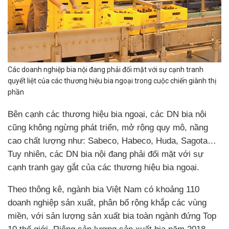
Các doanh nghiệp bia nội đang phải đối mặt với sự cạnh tranh
quyết liệt của các thương hiệu bia ngoại trong cuộc chiến giành thị
phần
Bên cạnh các thương hiệu bia ngoại, các DN bia nội
cũng không ngừng phát triển, mở rộng quy mô, nầng
cao chất lượng như: Sabeco, Habeco, Huda, Sagota…
Tuy nhiên, các DN bia nội đang phải đối mặt với sự
cạnh tranh gay gắt của các thương hiệu bia ngoại.
Theo thông kê, ngành bia Việt Nam có khoảng 110
doanh nghiệp sản xuất, phân bổ rộng khắp các vùng
miền, với sản lượng sản xuất bia toàn ngành đứng Top