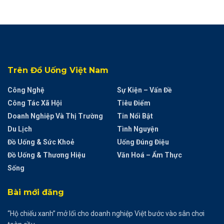
Trên Đồ Uống Việt Nam
Công Nghệ
Sự Kiện – Vấn Đề
Công Tác Xã Hội
Tiêu Điểm
Doanh Nghiệp Và Thị Trường
Tin Nổi Bật
Du Lịch
Tình Nguyện
Đồ Uống & Sức Khoẻ
Uống Đúng Điệu
Đồ Uống & Thương Hiệu
Văn Hoá – Ẩm Thực
Sống
Bài mới đăng
“Hộ chiếu xanh” mở lối cho doanh nghiệp Việt bước vào sân chơi