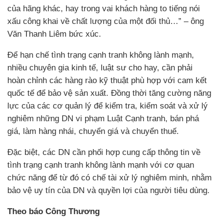
của hãng khác, hay trong vai khách hàng to tiếng nói
xấu công khai về chất lượng của một đối thủ…” – ông
Văn Thanh Liêm bức xúc.
Để hạn chế tình trạng cạnh tranh không lành mạnh,
nhiều chuyên gia kinh tế, luật sư cho hay, cần phải
hoàn chỉnh các hàng rào kỹ thuật phù hợp với cam kết
quốc tế để bảo vệ sản xuất. Đồng thời tăng cường năng
lực của các cơ quản lý để kiểm tra, kiểm soát và xử lý
nghiêm những DN vi phạm Luật Cạnh tranh, bán phá
giá, làm hàng nhái, chuyển giá và chuyển thuế.
Đặc biệt, các DN cần phối hợp cung cấp thông tin về
tình trạng cạnh tranh không lành mạnh với cơ quan
chức năng để từ đó có chế tài xử lý nghiêm minh, nhằm
bảo vệ uy tín của DN và quyền lợi của người tiêu dùng.
Theo báo Công Thương