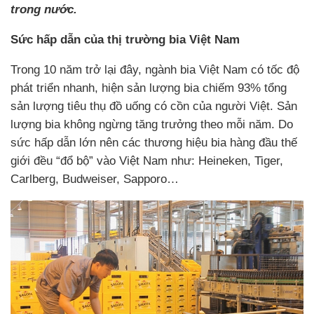
trong nước.
Sức hấp dẫn của thị trường bia Việt Nam
Trong 10 năm trở lại đây, ngành bia Việt Nam có tốc độ
phát triển nhanh, hiện sản lượng bia chiếm 93% tổng
sản lượng tiêu thụ đồ uống có cồn của người Việt. Sản
lượng bia không ngừng tăng trưởng theo mỗi năm. Do
sức hấp dẫn lớn nên các thương hiệu bia hàng đầu thế
giới đều “đổ bộ” vào Việt Nam như: Heineken, Tiger,
Carlberg, Budweiser, Sapporo…