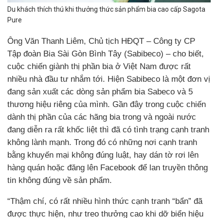
Du khách thích thú khi thưởng thức sản phẩm bia cao cấp Sagota
Pure
Ông Văn Thanh Liêm, Chủ tịch HĐQT – Công ty CP
Tập đoàn Bia Sài Gòn Bình Tây (Sabibeco) – cho biết,
cuộc chiến giành thị phần bia ở Việt Nam được rất
nhiều nhà đầu tư nhắm tới. Hiện Sabibeco là một đơn vị
đang sản xuất các dòng sản phẩm bia Sabeco và 5
thương hiệu riêng của mình. Gần đây trong cuộc chiến
dành thị phần của các hãng bia trong và ngoài nước
đang diễn ra rất khốc liệt thì đã có tình trạng cạnh tranh
không lành mạnh. Trong đó có những nơi cạnh tranh
bằng khuyến mại không đúng luật, hay dán tờ rơi lên
hàng quán hoặc đăng lên Facebook để lan truyền thông
tin không đúng về sản phẩm.
“Thậm chí, có rất nhiều hình thức cạnh tranh “bẩn” đã
được thực hiện, như treo thưởng cao khi dỡ biển hiệu