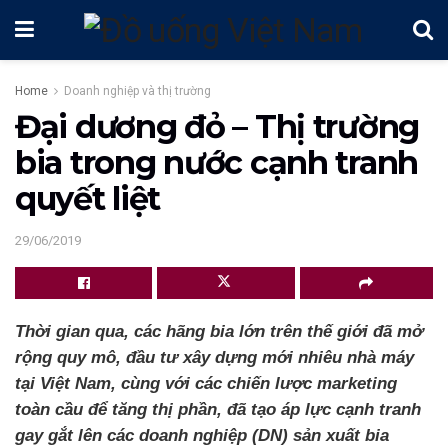
Home
Doanh nghiệp và thị trường
Đại dương đỏ – Thị trường
bia trong nước cạnh tranh
quyết liệt
29/06/2019
Thời gian qua, các hãng bia lớn trên thế giới đã mở
rộng quy mô, đầu tư xây dựng mới nhiêu nhà máy
tại Việt Nam, cùng với các chiến lược marketing
toàn cầu để tăng thị phần, đã tạo áp lực cạnh tranh
gay gắt lên các doanh nghiệp (DN) sản xuất bia