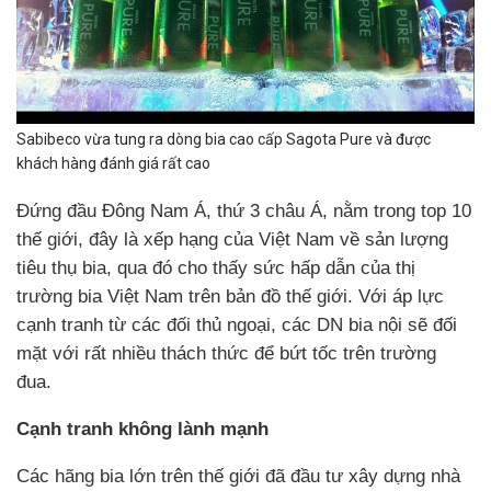
Sabibeco vừa tung ra dòng bia cao cấp Sagota Pure và được
khách hàng đánh giá rất cao
Đứng đầu Đông Nam Á, thứ 3 châu Á, nằm trong top 10
thế giới, đây là xếp hạng của Việt Nam về sản lượng
tiêu thụ bia, qua đó cho thấy sức hấp dẫn của thị
trường bia Việt Nam trên bản đồ thế giới. Với áp lực
cạnh tranh từ các đối thủ ngoại, các DN bia nội sẽ đối
mặt với rất nhiều thách thức để bứt tốc trên trường
đua.
Cạnh tranh không lành mạnh
Các hãng bia lớn trên thế giới đã đầu tư xây dựng nhà