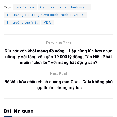
Tags:
Bia Sagota
Cạnh tranh không lành mạnh
Thị trường bia trong nước cạnh tranh quyết liệt
Thị trường Bia Việt
VBA
Previous Post
Rút bớt vốn khỏi mảng đồ uống – Lập cùng lúc hơn chục
công ty với tổng vốn gần 19.000 tỷ đồng, Tân Hiệp Phát
muốn “chơi lớn” với mảng bất động sản?
Next Post
Bộ Văn hóa chấn chỉnh quảng cáo Coca-Cola không phù
hợp thuần phong mỹ tục
Bài liên quan: